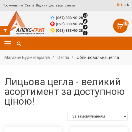
RU
UA
Про компанію
Статті
Відгуки
Доставка і оплата
(067) 333-90-28
0
(095) 333-90-28
(063) 333-90-28
Магазин Будматеріалів
Цегла
Облицювальна цегла
Лицьова цегла - великий
асортимент за доступною
ціною!