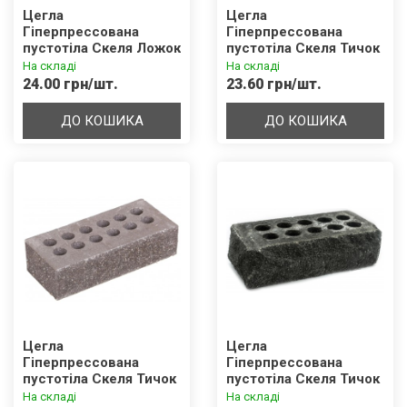
Цегла
Цегла
Гіперпрессована
Гіперпрессована
пустотіла Скеля Ложок
пустотіла Скеля Тичок
Чорна
Жовта
На складі
На складі
24.00 грн/шт.
23.60 грн/шт.
ДО КОШИКА
ДО КОШИКА
Цегла
Цегла
Гіперпрессована
Гіперпрессована
пустотіла Скеля Тичок
пустотіла Скеля Тичок
Коричнева
Чорна
На складі
На складі