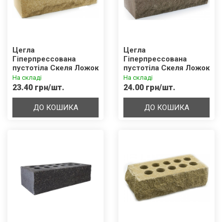
Цегла
Цегла
Гіперпрессована
Гіперпрессована
пустотіла Скеля Ложок
пустотіла Скеля Ложок
Жовта
Коричнева
На складі
На складі
23.40 грн/шт.
24.00 грн/шт.
ДО КОШИКА
ДО КОШИКА