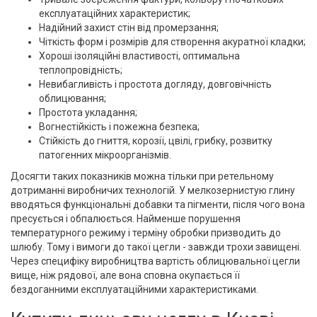
експлуатаційних характеристик;
Надійний захист стін від промерзання;
Чіткість форм і розмірів для створення акуратної кладки;
Хороші ізоляційні властивості, оптимальна
теплопровідність;
Невибагливість і простота догляду, довговічність
облицювання;
Простота укладання;
Вогнестійкість і пожежна безпека;
Стійкість до гниття, корозії, цвілі, грибку, розвитку
патогенних мікроорганізмів.
Досягти таких показників можна тільки при ретельному
дотриманні виробничих технологій. У мелкозернистую глину
вводяться функціональні добавки та пігменти, після чого вона
пресується і обпалюється. Найменше порушення
температурного режиму і терміну обробки призводить до
шлюбу. Тому і вимоги до такої цегли - завжди трохи завищені.
Через специфіку виробництва вартість облицювальної цегли
вище, ніж рядової, але вона сповна окупається її
бездоганними експлуатаційними характеристиками.