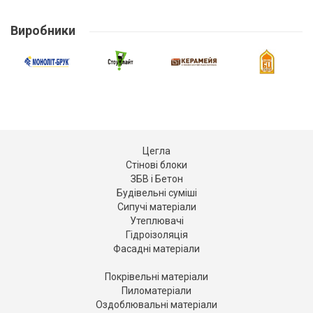
Виробники
Цегла
Стінові блоки
ЗБВ і Бетон
Будівельні суміші
Сипучі матеріали
Утеплювачі
Гідроізоляція
Фасадні матеріали
Покрівельні матеріали
Пиломатеріали
Оздоблювальні матеріали