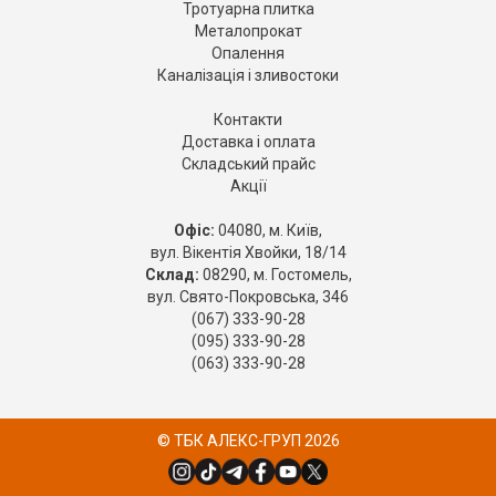
Тротуарна плитка
Металопрокат
Опалення
Каналізація і зливостоки
Контакти
Доставка і оплата
Складський прайс
Акції
Офіс:
04080, м. Київ,
вул. Вікентія Хвойки, 18/14
Склад:
08290, м. Гостомель,
вул. Свято-Покровська, 346
(067) 333-90-28
(095) 333-90-28
(063) 333-90-28
© ТБК АЛЕКС-ГРУП 2026