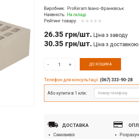
Виробник:
ProKeram Івано-Франківськ
Наявність:
На складі
Рейтинг товару:
26.35 грн/шт.
Ціна з заводу
30.35 грн/шт.
Ціна з доставкою
ДО КОШИКА
Телефон для консультації:
(067) 333-90-28
Або купити в 1 клік:
ДОСТАВКА
ОПЛ
Самовивіз
Розрахун