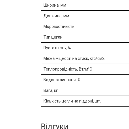
Ширина, мм
Довжина, мм
Морозостійкість
Тип цегли
Пустотність, %
Межа міцності на стиск, кгс/см2
Теплопровідність, Вт/м°С
Водопоглинання, %
Вага, кг
Кількість цегли на піддоні, шт.
Відгуки