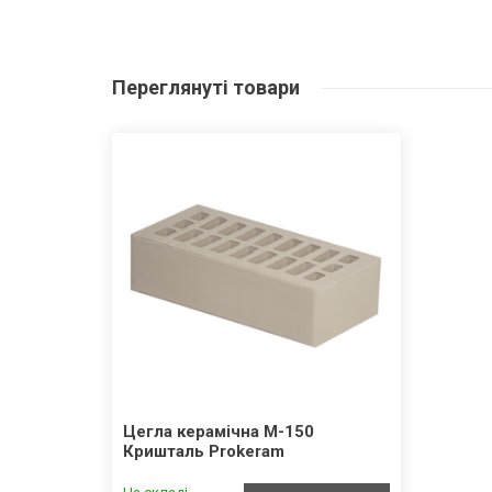
Переглянуті
товари
Цегла керамічна М-150
Кришталь Prokeram