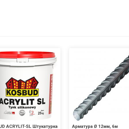
UD ACRYLIT-SL Штукатурка
Арматура Ø 12мм, 6м