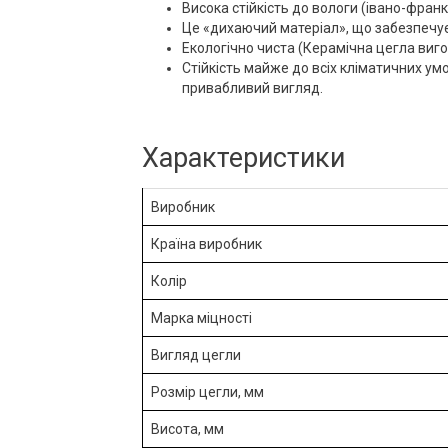
Висока стійкість до вологи (івано-фран
Це «дихаючий матеріал», що забезпечує
Екологічно чиста (Керамічна цегла виго
Стійкість майже до всіх кліматичних умо
привабливий вигляд.
Характеристики
Виробник
Країна виробник
Колір
Марка міцності
Вигляд цегли
Розмір цегли, мм
Висота, мм