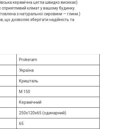
ківська керамічна цегла швидко висихає).
 сприятливий клімат у вашому будинку.
товлена з натуральної сировини — глини.)
в, що дозволяє зберігати надійність та
Prokeram
Україна
Кришталь
М 150
Керамічний
250х120х65 (одинарний)
65