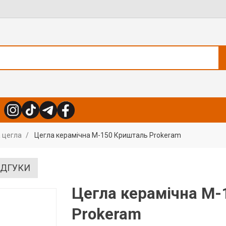
 цегла
Цегла керамічна М-150 Кришталь Prokeram
ІДГУКИ
Цегла керамічна М-
Prokeram