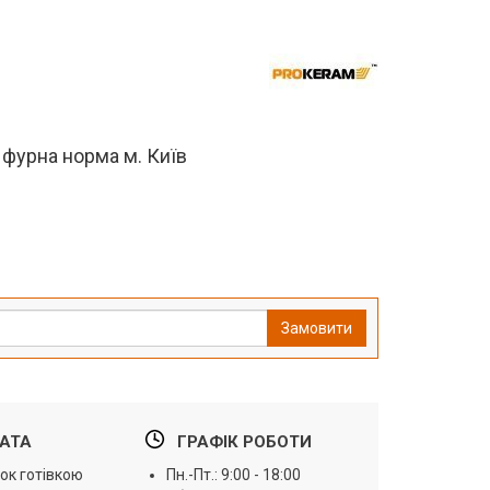
 фурна норма м. Київ
Замовити
АТА
ГРАФІК РОБОТИ
ок готівкою
Пн.-Пт.: 9:00 - 18:00