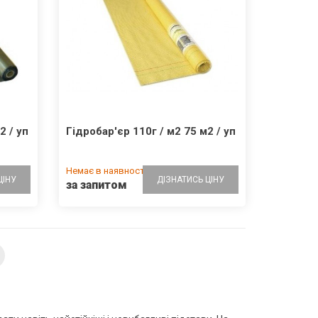
2 / уп
Гідробар'єр 110г / м2 75 м2 / уп
Немає в наявності
ЦІНУ
ДІЗНАТИСЬ ЦІНУ
за запитом