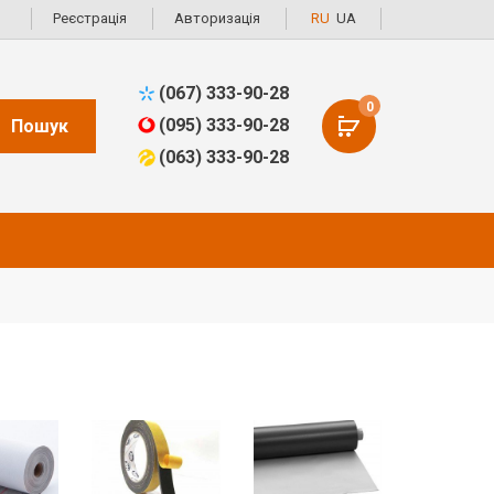
Реєстрація
Авторизація
RU
UA
(067) 333-90-28
0
(095) 333-90-28
Пошук
(063) 333-90-28