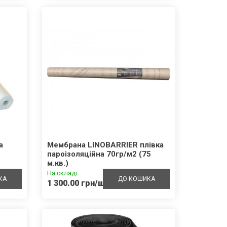
а
Мембрана LINOBARRIER плівка
пароізоляційна 70гр/м2 (75
м.кв.)
На складі
КА
ДО КОШИКА
1 300.00 грн/шт.