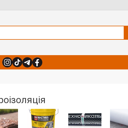
роізоляція