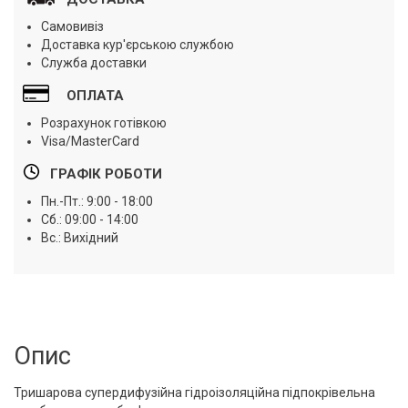
Самовивіз
Доставка кур'єрською службою
Служба доставки
ОПЛАТА
Розрахунок готівкою
Visa/MasterCard
ГРАФІК РОБОТИ
Пн.-Пт.: 9:00 - 18:00
Сб.: 09:00 - 14:00
Вс.: Вихідний
Опис
Тришарова супердифузійна гідроізоляційна підпокрівельна