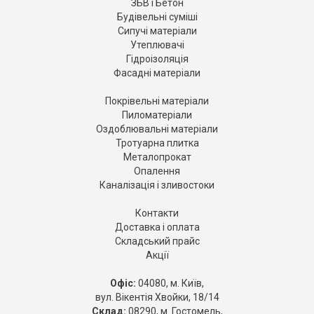
ЗБВ і Бетон
Будівельні суміші
Сипучі матеріали
Утеплювачі
Гідроізоляція
Фасадні матеріали
Покрівельні матеріали
Пиломатеріали
Оздоблювальні матеріали
Тротуарна плитка
Металопрокат
Опалення
Каналізація і зливостоки
Контакти
Доставка і оплата
Складський прайс
Акції
Офіс:
04080, м. Київ,
вул. Вікентія Хвойки, 18/14
Склад:
08290, м. Гостомель,