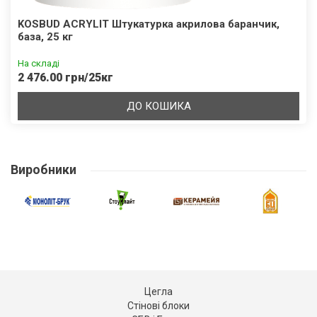
KOSBUD ACRYLIT Штукатурка акрилова баранчик,
база, 25 кг
На складі
2 476.00 грн/25кг
ДО КОШИКА
Виробники
Цегла
Стінові блоки