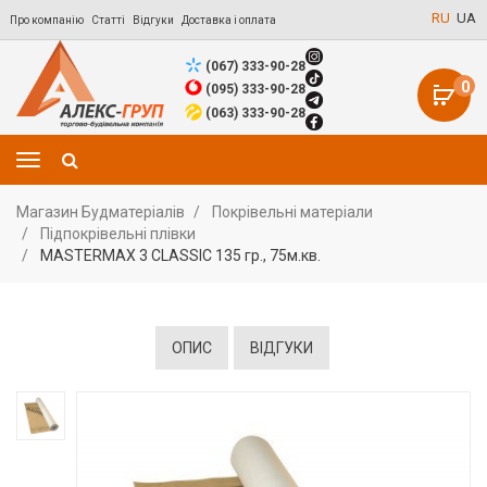
RU
UA
Про компанію
Статті
Відгуки
Доставка і оплата
(067) 333-90-28
0
(095) 333-90-28
(063) 333-90-28
Магазин Будматеріалів
Покрівельні матеріали
Підпокрівельні плівки
MASTERMAX 3 CLASSIC 135 гр., 75м.кв.
ОПИС
ВІДГУКИ