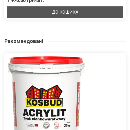
1 970.00 грн/шт.
ДО КОШИКА
Рекомендовані