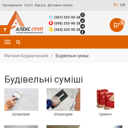
RU
UA
Про компанію
Статті
Відгуки
Доставка і оплата
(067) 333-90-28
0
(095) 333-90-28
(063) 333-90-28
Магазин Будматеріалів
Будівельні суміші
Будівельні суміші
Шпаклівки
Штукатурки
Цемент