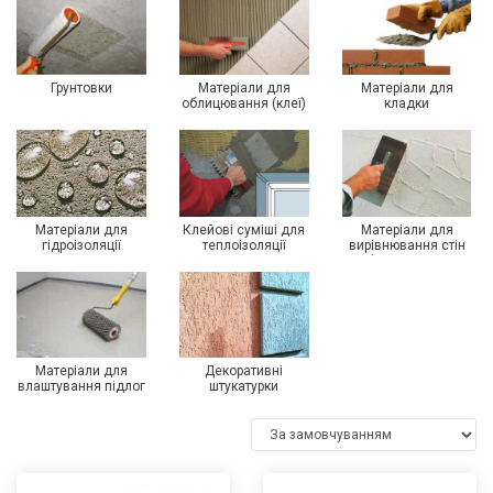
Грунтовки
Матеріали для
Матеріали для
облицювання (клеї)
кладки
Матеріали для
Клейові суміші для
Матеріали для
гідроізоляції
теплоізоляції
вирівнювання стін
(штукатурки,
шпаклівки)
Матеріали для
Декоративні
влаштування підлог
штукатурки