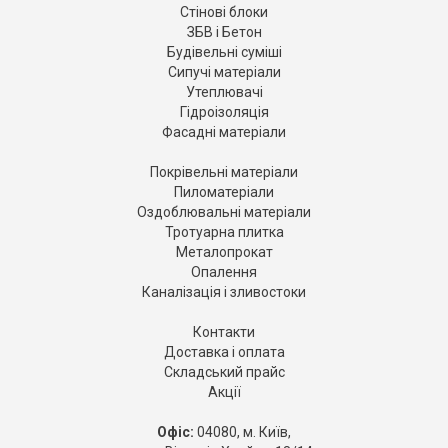
Стінові блоки
ЗБВ і Бетон
Будівельні суміші
Сипучі матеріали
Утеплювачі
Гідроізоляція
Фасадні матеріали
Покрівельні матеріали
Пиломатеріали
Оздоблювальні матеріали
Тротуарна плитка
Металопрокат
Опалення
Каналізація і зливостоки
Контакти
Доставка і оплата
Складський прайс
Акції
Офіс:
04080, м. Київ,