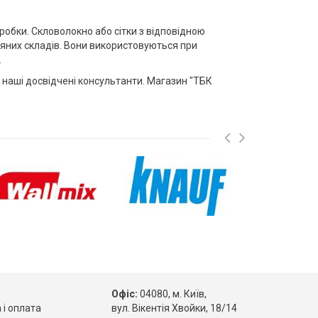
робки. Скловолокно або сітки з відповідною
иняних складів. Вони використовуються при
.
 наші досвідчені консультанти. Магазин "ТБК
Офіс:
04080, м. Київ,
 і оплата
вул. Вікентія Хвойки, 18/14