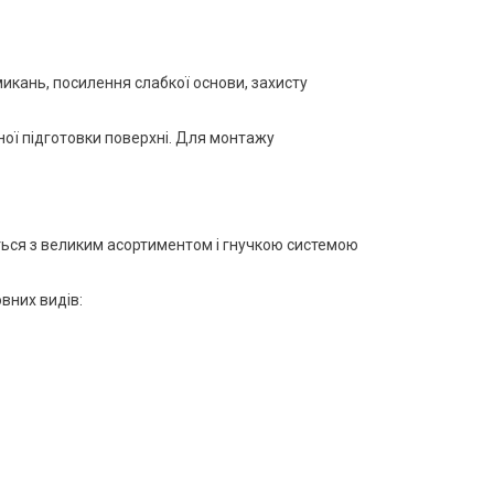
икань, посилення слабкої основи, захисту
дної підготовки поверхні. Для монтажу
ються з великим асортиментом і гнучкою системою
вних видів: