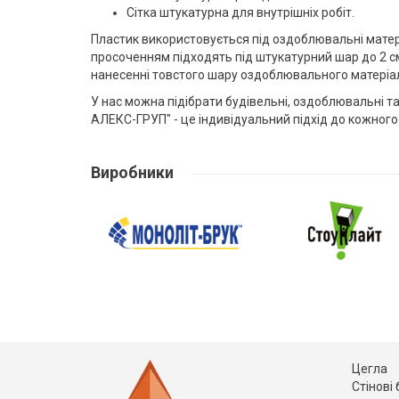
Сітка штукатурна для внутрішніх робіт.
Пластик використовується під оздоблювальні матері
просоченням підходять під штукатурний шар до 2 см.
нанесенні товстого шару оздоблювального матеріал
У нас можна підібрати будівельні, оздоблювальні т
АЛЕКС-ГРУП" - це індивідуальний підхід до кожног
Виробники
Цегла
Стінові