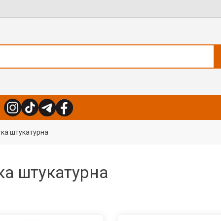
тка штукатурна
ка штукатурна