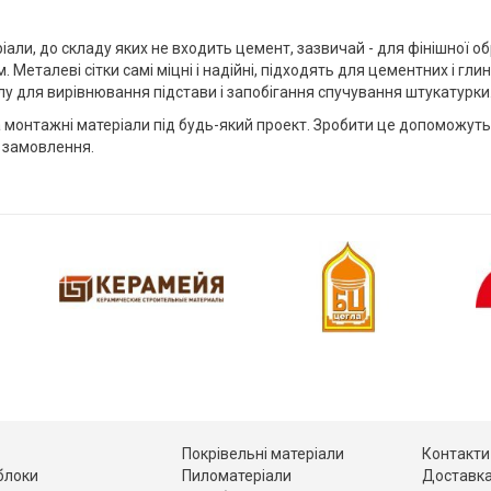
али, до складу яких не входить цемент, зазвичай - для фінішної об
 Металеві сітки самі міцні і надійні, підходять для цементних і гл
у для вирівнювання підстави і запобігання спучування штукатурки
а монтажні матеріали під будь-який проект. Зробити це допоможуть
о замовлення.
Покрівельні матеріали
Контакти
 блоки
Пиломатеріали
Доставка