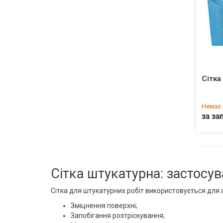
Сітка
Немає 
за за
Сітка штукатурна: застосув
Сітка для штукатурних робіт використовується для а
Зміцнення поверхні;
Запобігання розтріскування;