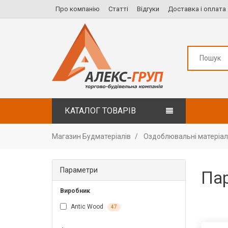
Про компанію
Статті
Відгуки
Доставка і оплата
КАТАЛОГ ТОВАРІВ
Магазин Будматеріалів
Оздоблювальні матеріа
Параметри
Па
Виробник
Antic Wood
47