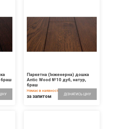
шка
Паркетна (Інженерна) дошка
, браш
Antic Wood №10 дуб, натур,
браш
Немає в наявності
ЦІНУ
ДІЗНАТИСЬ ЦІНУ
за запитом