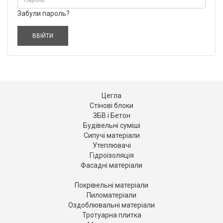
Забули пароль?
Цегла
Стінові блоки
ЗБВ і Бетон
Будівельні суміші
Сипучі матеріали
Утеплювачі
Гідроізоляція
Фасадні матеріали
Покрівельні матеріали
Пиломатеріали
Оздоблювальні матеріали
Тротуарна плитка