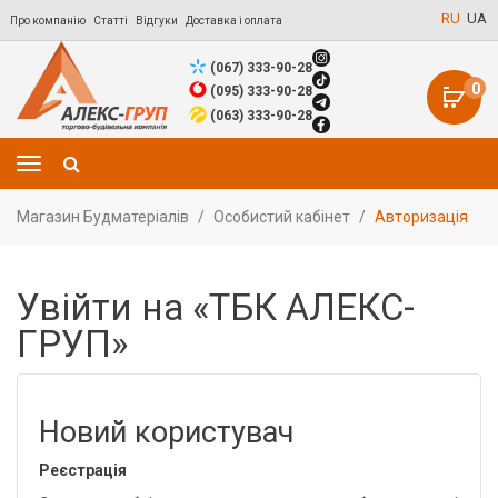
RU
UA
Про компанію
Статті
Відгуки
Доставка і оплата
(067) 333-90-28
0
(095) 333-90-28
(063) 333-90-28
Магазин Будматеріалів
Особистий кабінет
Авторизація
Увійти на «ТБК АЛЕКС-
ГРУП»
Новий користувач
Реєстрація