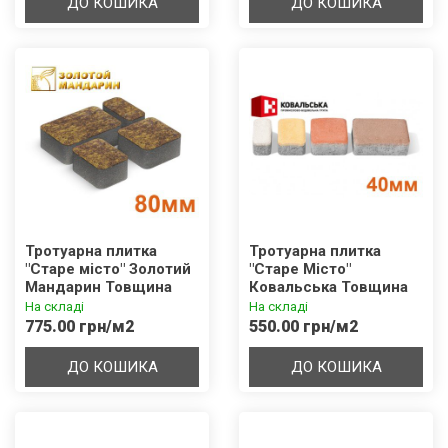
ДО КОШИКА
ДО КОШИКА
Тротуарна плитка
Тротуарна плитка
"Старе місто" Золотий
"Старе Місто"
Мандарин Товщина
Ковальська Товщина
80мм
40мм
На складі
На складі
775.00 грн/м2
550.00 грн/м2
ДО КОШИКА
ДО КОШИКА