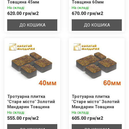
Товщина 45мм
Товщина 60мм
На складі
На складі
620.00 грн/м2
670.00 грн/м2
ДО КОШИКА
ДО КОШИКА
Тротуарна плитка
Тротуарна плитка
"Старе місто" Золотий
"Старе місто" Золотий
Мандарин Товщина
Мандарин Товщина
40мм
60мм
На складі
На складі
555.00 грн/м2
605.00 грн/м2