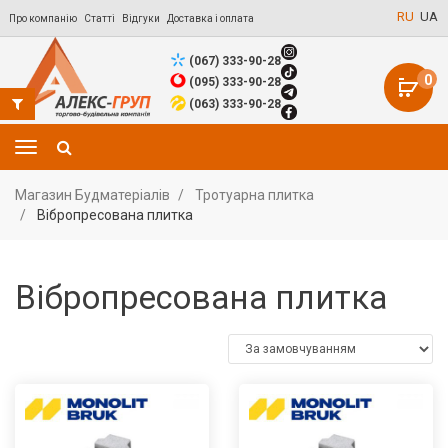
RU
UA
Про компанію
Статті
Відгуки
Доставка і оплата
(067) 333-90-28
0
(095) 333-90-28
(063) 333-90-28
Магазин Будматеріалів
Тротуарна плитка
Вібропресована плитка
Вібропресована плитка