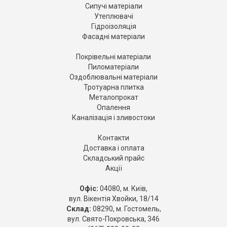
Сипучі матеріали
Утеплювачі
Гідроізоляція
Фасадні матеріали
Покрівельні матеріали
Пиломатеріали
Оздоблювальні матеріали
Тротуарна плитка
Металопрокат
Опалення
Каналізація і зливостоки
Контакти
Доставка і оплата
Складський прайс
Акції
Офіс:
04080, м. Київ,
вул. Вікентія Хвойки, 18/14
Склад:
08290, м. Гостомель,
вул. Свято-Покровська, 346