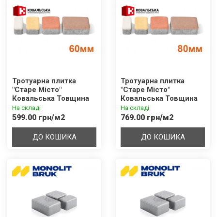
Тротуарна плитка
Тротуарна плитка
"Старе Місто"
"Старе Місто"
Ковальська Товщина
Ковальська Товщина
60мм
80мм
На складі
На складі
599.00 грн/м2
769.00 грн/м2
ДО КОШИКА
ДО КОШИКА