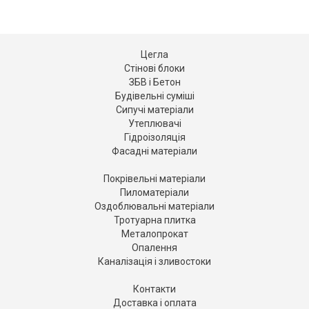
Цегла
Стінові блоки
ЗБВ і Бетон
Будівельні суміші
Сипучі матеріали
Утеплювачі
Гідроізоляція
Фасадні матеріали
Покрівельні матеріали
Пиломатеріали
Оздоблювальні матеріали
Тротуарна плитка
Металопрокат
Опалення
Каналізація і зливостоки
Контакти
Доставка і оплата