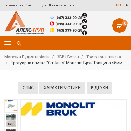
RU
UA
Про компанію
Статті
Відгуки
Доставка і оплата
(067) 333-90-28
0
(095) 333-90-28
(063) 333-90-28
Магазин Будматеріалів
ЗБВ і Бетон
Тротуарна плитка
Тротуарна плитка "Сіті Мікс" Моноліт-Брук Товщина 45мм
ОПИС
ХАРАКТЕРИСТИКИ
ВІДГУКИ