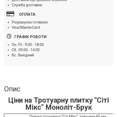
Служба доставки
ОПЛАТА
Розрахунок готівкою
Visa/MasterCard
ГРАФІК РОБОТИ
Пн.-Пт.: 9:00 - 18:00
Сб.: 09:00 - 14:00
Вс.: Вихідний
Опис
Ціни на Тротуарну плитку "Сіті
Мікс" Моноліт-Брук
Плитка тротуарна "Сіті Мікс", товщина 45 мм