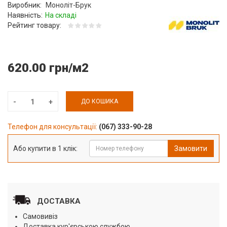
Виробник:
Моноліт-Брук
Наявність:
На складі
Рейтинг товару:
620.00 грн/м2
ДО КОШИКА
Телефон для консультації:
(067) 333-90-28
Або купити в 1 клік:
Замовити
ДОСТАВКА
Самовивіз
Доставка кур'єрською службою