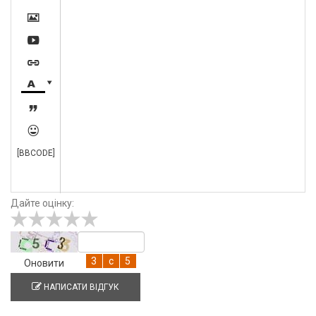







[BBCODE]
Дайте оцінку:
Оновити
НАПИСАТИ ВІДГУК