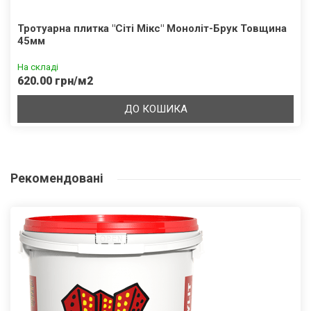
Тротуарна плитка "Сіті Мікс" Моноліт-Брук Товщина
45мм
На складі
620.00 грн/м2
ДО КОШИКА
Рекомендовані