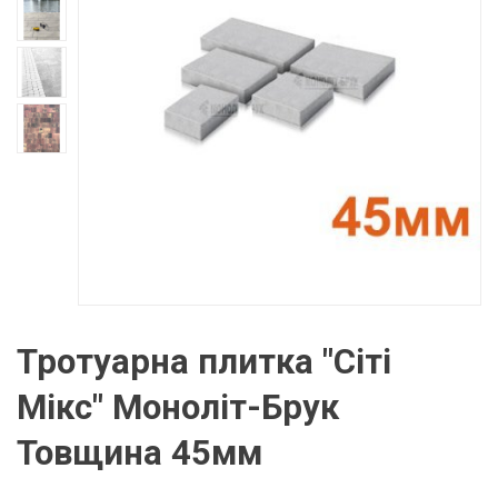
Тротуарна плитка "Сіті
Мікс" Моноліт-Брук
Товщина 45мм