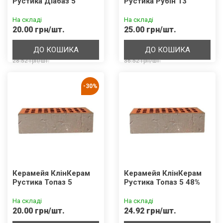
Рустика Діабаз 5
Рустика Рубін 13
На складі
На складі
20.00 грн/шт.
25.00 грн/шт.
ДО КОШИКА
ДО КОШИКА
28.52 грн/шт.
36.52 грн/шт.
-30%
Керамейя КлінКерам
Керамейя КлінКерам
Рустика Топаз 5
Рустика Топаз 5 48%
На складі
На складі
20.00 грн/шт.
24.92 грн/шт.