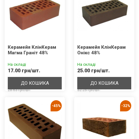
Керамейя КлінКерам
Керамейя КлінКерам
Магма Граніт 48%
Онікс 48%
На складі
На складі
17.00 грн/шт.
25.00 грн/шт.
ДО КОШИКА
ДО КОШИКА
28.63 грн/шт.
32.25 грн/шт.
-45%
-32%