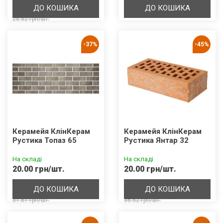
ДО КОШИКА
ДО КОШИКА
28.52 грн/шт.
-37%
-45%
Керамейя КлінКерам
Керамейя КлінКерам
Рустика Топаз 65
Рустика Янтар 32
На складі
На складі
20.00 грн/шт.
20.00 грн/шт.
ДО КОШИКА
ДО КОШИКА
31.87 грн/шт.
36.52 грн/шт.