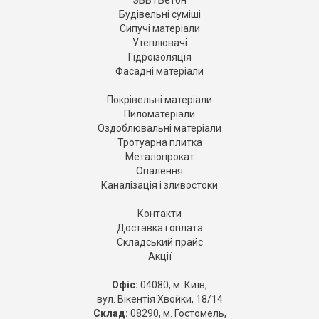
ЗБВ і Бетон
Будівельні суміші
Сипучі матеріали
Утеплювачі
Гідроізоляція
Фасадні матеріали
Покрівельні матеріали
Пиломатеріали
Оздоблювальні матеріали
Тротуарна плитка
Металопрокат
Опалення
Каналізація і зливостоки
Контакти
Доставка і оплата
Складський прайс
Акції
Офіс:
04080, м. Київ,
вул. Вікентія Хвойки, 18/14
Склад:
08290, м. Гостомель,