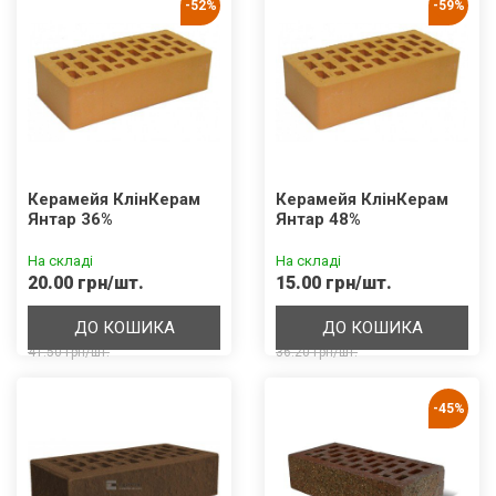
-52%
-59%
Керамейя КлінКерам
Керамейя КлінКерам
Янтар 36%
Янтар 48%
На складі
На складі
20.00 грн/шт.
15.00 грн/шт.
ДО КОШИКА
ДО КОШИКА
41.50 грн/шт.
36.20 грн/шт.
-45%