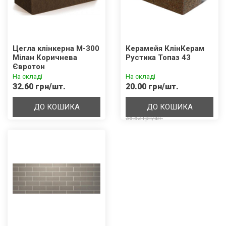
Цегла клінкерна М-300
Керамейя КлінКерам
Мілан Коричнева
Рустика Топаз 43
Євротон
На складі
На складі
32.60 грн/шт.
20.00 грн/шт.
ДО КОШИКА
ДО КОШИКА
36.52 грн/шт.