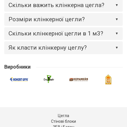
Скільки важить клінкерна цегла?
▼
Розміри клінкерної цегли?
▼
Скільки клінкерної цегли в 1 м3?
▼
Як класти клінкерну цеглу?
▼
Виробники
Цегла
Стінові блоки