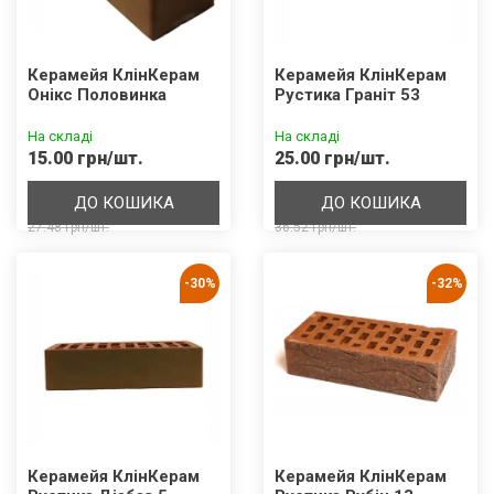
Керамейя КлінКерам
Керамейя КлінКерам
Онікс Половинка
Рустика Граніт 53
На складі
На складі
15.00 грн/шт.
25.00 грн/шт.
ДО КОШИКА
ДО КОШИКА
27.48 грн/шт.
36.52 грн/шт.
-30%
-32%
Керамейя КлінКерам
Керамейя КлінКерам