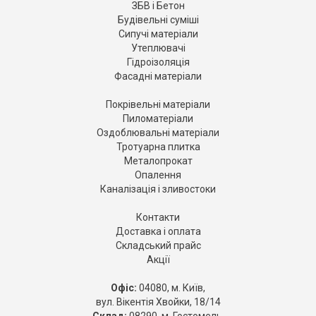
ЗБВ і Бетон
Будівельні суміші
Сипучі матеріали
Утеплювачі
Гідроізоляція
Фасадні матеріали
Покрівельні матеріали
Пиломатеріали
Оздоблювальні матеріали
Тротуарна плитка
Металопрокат
Опалення
Каналізація і зливостоки
Контакти
Доставка і оплата
Складський прайс
Акції
Офіс:
04080, м. Київ,
вул. Вікентія Хвойки, 18/14