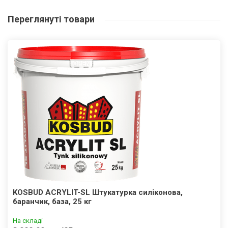
Переглянуті
товари
KOSBUD ACRYLIT-SL Штукатурка силіконова,
баранчик, база, 25 кг
На складі