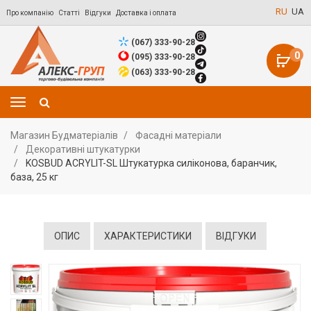
RU
UA
Про компанію
Статті
Відгуки
Доставка і оплата
(067) 333-90-28
0
(095) 333-90-28
(063) 333-90-28
Магазин Будматеріалів
Фасадні матеріали
Декоративні штукатурки
KOSBUD ACRYLIT-SL Штукатурка силіконова, баранчик,
база, 25 кг
ОПИС
ХАРАКТЕРИСТИКИ
ВІДГУКИ