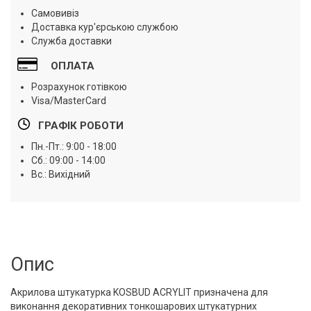
Самовивіз
Доставка кур'єрською службою
Служба доставки
ОПЛАТА
Розрахунок готівкою
Visa/MasterCard
ГРАФІК РОБОТИ
Пн.-Пт.: 9:00 - 18:00
Сб.: 09:00 - 14:00
Вс.: Вихідний
Опис
Акрилова штукатурка KOSBUD ACRYLIT призначена для
виконання декоративних тонкошарових штукатурних