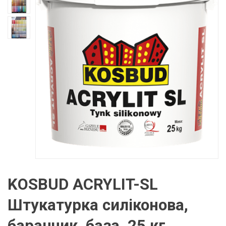
KOSBUD ACRYLIT-SL
Штукатурка силіконова,
баранчик, база, 25 кг