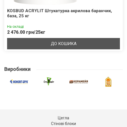
KOSBUD ACRYLIT Штукатурка акрилова баранчик,
база, 25 кг
На складі
2 476.00 грн/25кг
ДО КОШИКА
Виробники
Цегла
Стінові блоки