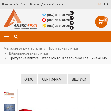
RU
UA
Про компанію
Статті
Відгуки
Доставка і оплата
(067) 333-90-28
0
(095) 333-90-28
(063) 333-90-28
Магазин Будматеріалів
Тротуарна плитка
Вібропресована плитка
Тротуарна плитка "Старе Місто" Ковальська Товщина 40мм
ОПИС
СЕРТИФІКАТ
ВІДГУКИ