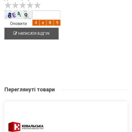
Оновити
НАПИСАТИ ВІДГУК
Переглянуті
товари