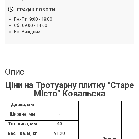
ГРАФІК РОБОТИ
Пн.-Пт.: 9:00 - 18:00
Сб.: 09:00 - 14:00
Вс.: Вихідний
Опис
Ціни на Тротуарну плитку "Старе
Місто
" Ковальска
Длина, мм
-
Ширина, мм
-
Толщина, мм
40
Вес 1 кв. м, кг
91.20
Вишня