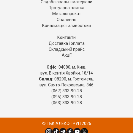
Оздоблювальні матеріали
Тротуарна плитка
Металопрокат
Опалення
Каналізація і зливостоки
Контакти
Доставка і оплата
Складський прайс
Акції
Офіс:
04080, м. Київ,
вул. Вікентія Хвойки, 18/14
Склад:
08290, м. Гостомель,
вул. Свято-Покровська, 346
(067) 333-90-28
(095) 333-90-28
(063) 333-90-28
© ТБК АЛЕКС-ГРУП 2026