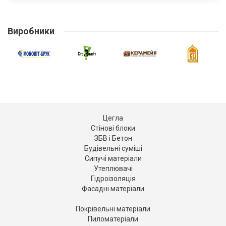
Виробники
Цегла
Стінові блоки
ЗБВ і Бетон
Будівельні суміші
Сипучі матеріали
Утеплювачі
Гідроізоляція
Фасадні матеріали
Покрівельні матеріали
Пиломатеріали