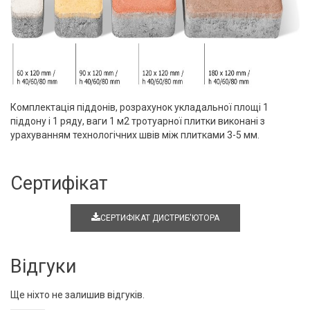
Комплектація піддонів, розрахунок укладальної площі 1
піддону і 1 ряду, ваги 1 м2
тротуарної плитки
виконані з
урахуванням технологічних швів між плитками 3-5 мм.
Сертифікат
СЕРТИФІКАТ ДИСТРИБ'ЮТОРА
Відгуки
Ще ніхто не залишив відгуків.