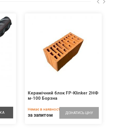
Керамічний блок FP-Klinker 2НФ
м-100 Борзна
Немає в наявності
КА
ДІЗНАТИСЬ ЦІНУ
за запитом