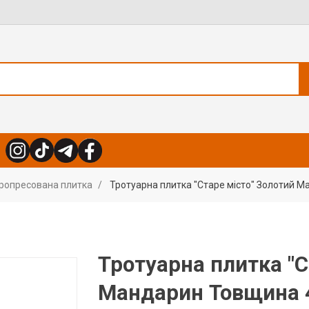
бропресована плитка
Тротуарна плитка "Старе місто" Золотий 
Тротуарна плитка "С
Мандарин Товщина