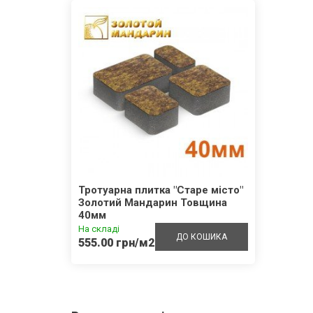
Тротуарна плитка "Старе місто"
Золотий Мандарин Товщина
40мм
На складі
ДО КОШИКА
555.00 грн/м2