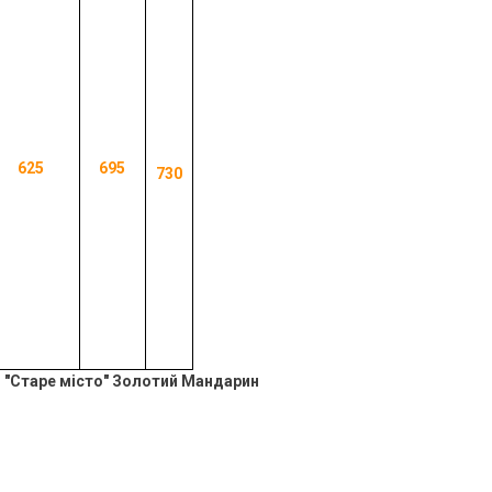
625
695
730
 "Старе місто
" Золотий Мандарин