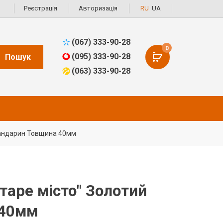
Реєстрація
Авторизація
RU
UA
(067) 333-90-28
0
(095) 333-90-28
Пошук
(063) 333-90-28
Мандарин Товщина 40мм
таре місто" Золотий
 40мм