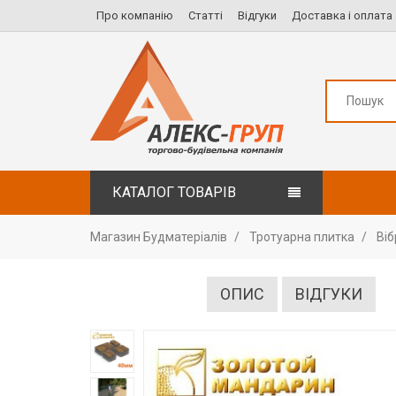
Про компанію
Статті
Відгуки
Доставка і оплата
КАТАЛОГ ТОВАРІВ
Магазин Будматеріалів
Тротуарна плитка
Ві
ОПИС
ВІДГУКИ