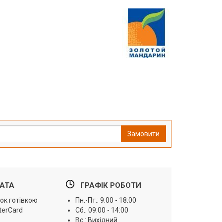
Замовити
АТА
ГРАФІК РОБОТИ
ок готівкою
Пн.-Пт.: 9:00 - 18:00
terCard
Сб.: 09:00 - 14:00
Вс.: Вихідний