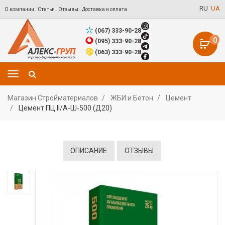
RU
UA
О компании
Статьи
Отзывы
Доставка и оплата
(067) 333-90-28
0
(095) 333-90-28
(063) 333-90-28
Магазин Стройматериалов
ЖБИ и Бетон
Цемент
Цемент ПЦ II/А-Ш-500 (Д20)
ОПИСАНИЕ
ОТЗЫВЫ