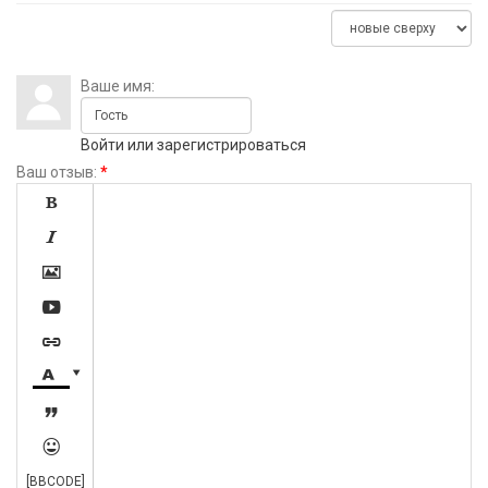
Ваше имя:
Войти
или
зарегистрироваться
Ваш отзыв:
*









[BBCODE]