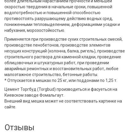
более длительным нарастанием прочности и меньшей
скоростью твердения в начальные сроки, повышенной
водопотребностью и повышенной способностью
противостоять разрушающему действию водных сред,
пониженными тепловыделением, деформациями усадки и
набухания, морозостойкостью.
Применяется при производстве сухих строительных смесей,
производстве пенобетонов, производстве элементов
несущих конструкций (колонна, балка, ригель), производстве
строительного раствора для каменной кладки, проведение
облицовочных и штукатурных работ, при проведении
аварийных ремонтных и восстановительных работ, любое
малоэтажное строительство, бетонные работы.
* Отпускается в мешках по 25 кг, или поддонами по 1,25 т.
Цемент
Торгбуд (Torgbud) производиться и фасуеться на
Киевском заводе Фомальгаут.
Внешний вид мешка может не соответствовать картинке на
сайте.
Отзывы