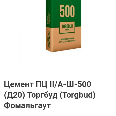
Цемент ПЦ II/А-Ш-500
(Д20) Торгбуд (Torgbud)
Фомальгаут