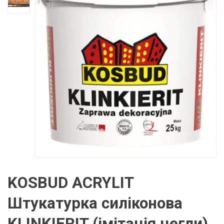
KOSBUD ACRYLIT
Штукатурка силіконова
KLINKIERIT (імітація цегли),