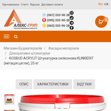
RU
UA
Про компанію
Статті
Відгуки
Доставка і оплата
(067) 333-90-28
0
(095) 333-90-28
(063) 333-90-28
Магазин Будматеріалів
Фасадні матеріали
Декоративні штукатурки
KOSBUD ACRYLIT Штукатурка силіконова KLINKIERIT
(імітація цегли), 25 кг
ОПИС
ХАРАКТЕРИСТИКИ
ВІДГУКИ