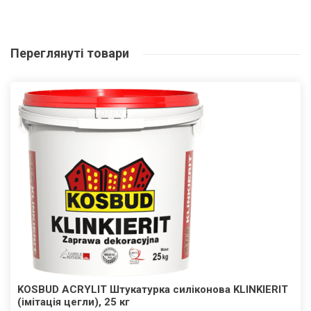
Переглянуті
товари
KOSBUD ACRYLIT Штукатурка силіконова KLINKIERIT
(імітація цегли), 25 кг