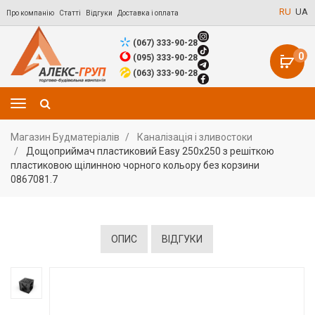
RU
UA
Про компанію
Статті
Відгуки
Доставка і оплата
(067) 333-90-28
0
(095) 333-90-28
(063) 333-90-28
Магазин Будматеріалів
Каналізація і зливостоки
Дощоприймач пластиковий Easy 250х250 з решіткою
пластиковою щілинною чорного кольору без корзини
0867081.7
ОПИС
ВІДГУКИ