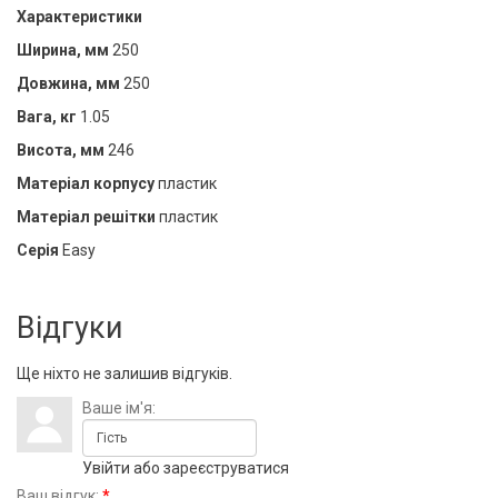
Характеристики
Ширина, мм
250
Довжина, мм
250
Вага, кг
1.05
Висота, мм
246
Матеріал корпусу
пластик
Матеріал решітки
пластик
Серія
Easy
Відгуки
Ще ніхто не залишив відгуків.
Ваше ім'я:
Увійти
або
зареєструватися
Ваш відгук:
*