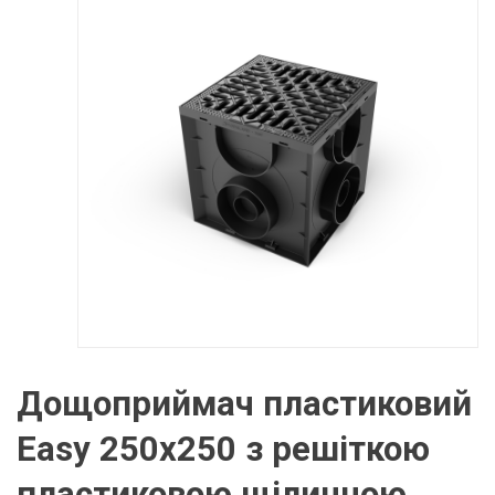
Дощоприймач пластиковий
Easy 250х250 з решіткою
пластиковою щілинною