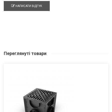
НАПИСАТИ ВІДГУК
Переглянуті
товари