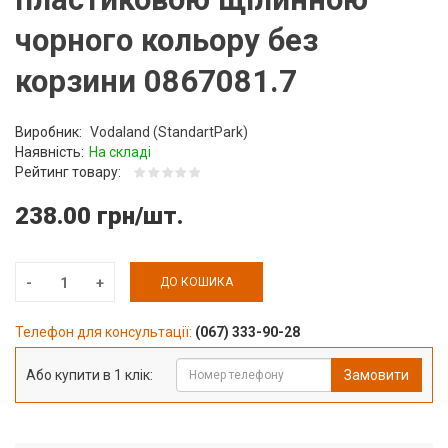
чорного кольору без
корзини 0867081.7
Виробник:
Vodaland (StandartPark)
Наявність:
На складі
Рейтинг товару:
238.00 грн/шт.
ДО КОШИКА
Телефон для консультації:
(067) 333-90-28
Або купити в 1 клік:
Замовити