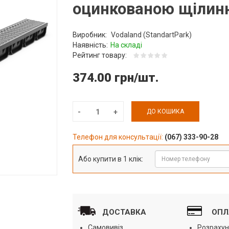
оцинкованою щілин
Виробник:
Vodaland (StandartPark)
Наявність:
На складі
Рейтинг товару:
374.00 грн/шт.
ДО КОШИКА
Телефон для консультації:
(067) 333-90-28
Або купити в 1 клік:
ДОСТАВКА
ОПЛ
Самовивіз
Розрахун