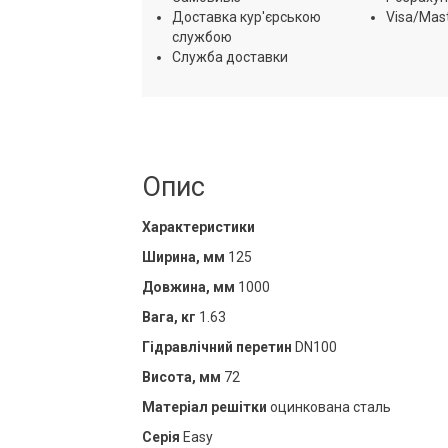
Доставка кур'єрською
Visa/Mas
службою
Служба доставки
Опис
Характеристики
Ширина, мм
125
Довжина, мм
1000
Вага, кг
1.63
Гідравлічний перетин
DN100
Висота, мм
72
Матеріал решітки
оцинкована сталь
Серія
Easy