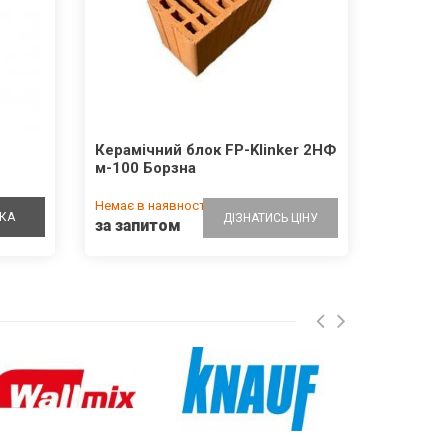
Керамічний блок FP-Klinker 2НФ
м-100 Борзна
Немає в наявності
КА
ДІЗНАТИСЬ ЦІНУ
за запитом