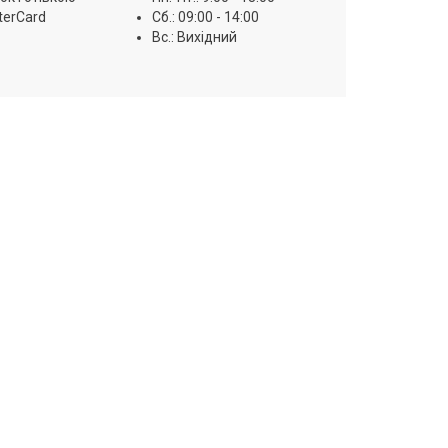
terCard
Сб.: 09:00 - 14:00
Вс.: Вихідний