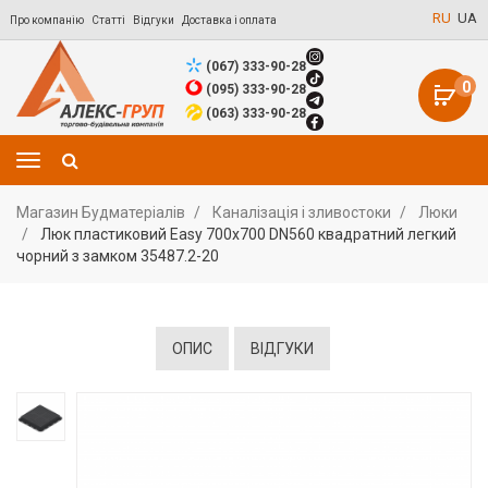
RU
UA
Про компанію
Статті
Відгуки
Доставка і оплата
(067) 333-90-28
0
(095) 333-90-28
(063) 333-90-28
Магазин Будматеріалів
Каналізація і зливостоки
Люки
Люк пластиковий Easy 700х700 DN560 квадратний легкий
чорний з замком 35487.2-20
ОПИС
ВІДГУКИ