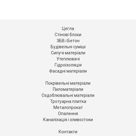
Цегла
Стінові блоки
ЗБВ і Бетон
Будівельні суміші
Сипучі матеріали
Утеплювачі
Гідроізоляція
Фасадні матеріали
Покрівельні матеріали
Пиломатеріали
Оздоблювальні матеріали
Тротуарна плитка
Металопрокат
Опалення
Каналізація і зливостоки
Контакти