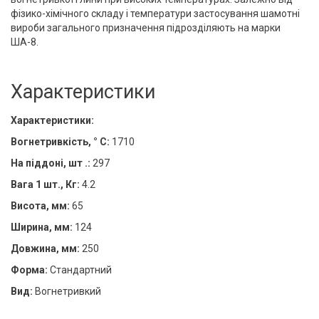
фізико-хімічного складу і температури застосування шамотні
вироби загального призначення підрозділяють на марки
ША-8.
Характеристики
Характеристики:
Вогнетривкість, ° С:
1710
На піддоні, шт .:
297
Вага 1 шт., Кг:
4.2
Висота, мм:
65
Ширина, мм:
124
Довжина, мм:
250
Форма:
Стандартний
Вид:
Вогнетривкий