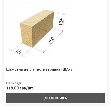
Шамотна цегла (вогнетривка) ША-8
На складі
119.00 грн/шт.
ДО КОШИКА