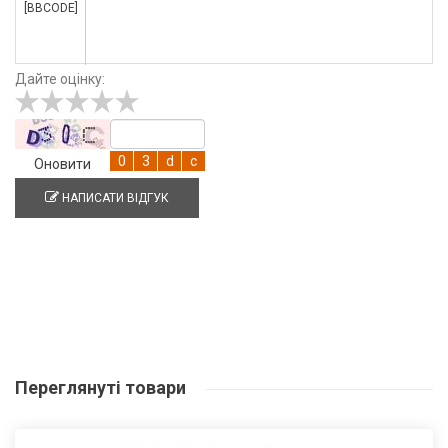
[BBCODE]
Дайте оцінку:
Оновити
НАПИСАТИ ВІДГУК
Переглянуті
товари