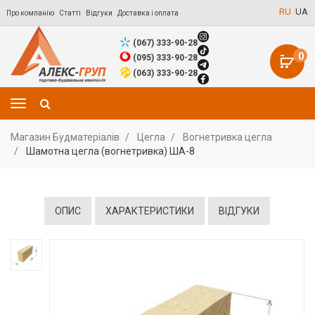
RU
UA
Про компанію
Статті
Відгуки
Доставка і оплата
(067) 333-90-28
0
(095) 333-90-28
(063) 333-90-28
Магазин Будматеріалів
Цегла
Вогнетривка цегла
Шамотна цегла (вогнетривка) ША-8
ОПИС
ХАРАКТЕРИСТИКИ
ВІДГУКИ