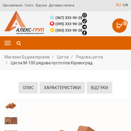
RU
UA
Про компанію
Статті
Відгуки
Доставка і оплата
(067) 333-90-28
0
(095) 333-90-28
(063) 333-90-28
Магазин Будматеріалів
Цегла
Рядова цегла
Цегла М-100 рядова пустотіла Кіровоград
ОПИС
ХАРАКТЕРИСТИКИ
ВІДГУКИ