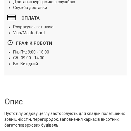
Доставка кур'єрською службою
Служба доставки
ОПЛАТА
Розрахунок готівкою
Visa/MasterCard
ГРАФІК РОБОТИ
Пн.-Пт.: 9:00 - 18:00
Сб.: 09:00 - 14:00
Вс.: Вихідний
Опис
Пустотілу рядову цеглу
застосовують для кладки полегшених
зовнішніх стін, перегородок, заповнення каркасів висотних і
багатоповерхових будівель.