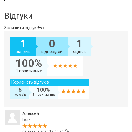
Відгуки
Залишити відгук
↓
1
0
1
відгуків
відповідей
оцінок
100%
1 позитивних
Корисність відгуків
5
100%
голосів
5 позитивних
Алексей
Гість.
09 января 2020 12:40:24