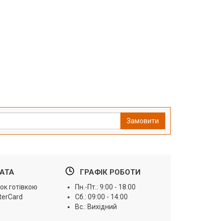
Замовити
АТА
ГРАФІК РОБОТИ
ок готівкою
Пн.-Пт.: 9:00 - 18:00
terCard
Сб.: 09:00 - 14:00
Вс.: Вихідний