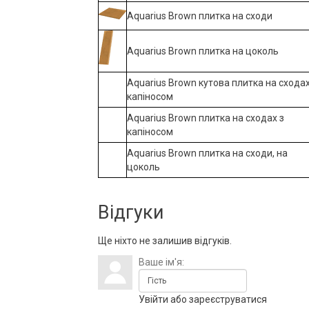
Aquarius Brown плитка на сходи
Aquarius Brown плитка на цоколь
Aquarius Brown кутова плитка на сходах
капіносом
Aquarius Brown плитка на сходах з
капіносом
Aquarius Brown плитка на сходи, на
цоколь
Відгуки
Ще ніхто не залишив відгуків.
Ваше ім'я:
Увійти
або
зареєструватися