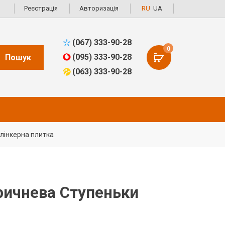
Реєстрація
Авторизація
RU
UA
(067) 333-90-28
0
(095) 333-90-28
Пошук
(063) 333-90-28
лінкерна плитка
оричнева Ступеньки