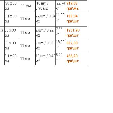
30 x 30
10 шт. /
22.74
919,63
11 мм
см
0.90 м2
кг
грн\м2
11.99
8.1 x 30
22 шт. / 0.54
133,04
11 мм
кг
см
м2
грн\шт
7.56
 з
33 х 33
2 шт. / 0.22
1261,90
11 мм
кг
см
м2
грн\шт
18.30
30 х 33
6 шт. / 0.59
832,88
11 мм
кг
см
м2
грн\шт
8.90
8.1 х 30
10 шт. / 0.49
466,20
11 мм
кг
см
м2
грн\шт