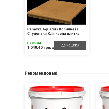
Paradyz Aquarius Коричнева
Ступеньки Клінкерна плитка
На складі
ДО КОШИКА
1 049.40 грн/шт.
Рекомендовані