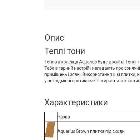
Опис
Теплі тони
Тепла в колекції Aquarius буде досить! Теплі т
Тебе в гарний настрій і нагадають про сонячн
приміщень і зовні. Використання цієї плитки, 
у неї відмінні протиковзкі і стирається властив
Характеристики
Назва
Aquarius Brown плитка під сходи