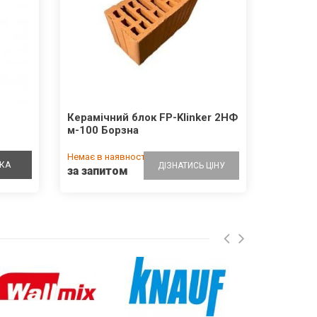
Керамічний блок FP-Klinker 2НФ
м-100 Борзна
Немає в наявності
КА
ДІЗНАТИСЬ ЦІНУ
за запитом