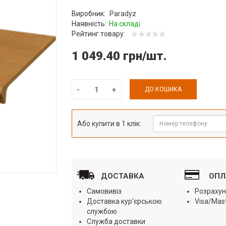
Виробник:
Paradyz
Наявність:
На складі
Рейтинг товару:
1 049.40 грн/шт.
ДО КОШИКА
Або купити в 1 клік:
ДОСТАВКА
ОПЛ
Самовивіз
Розрахун
Доставка кур'єрською
Visa/Mas
службою
Служба доставки