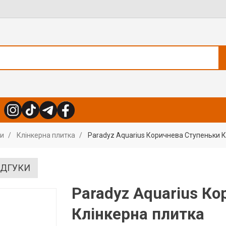
ли
Клінкерна плитка
Paradyz Aquarius Коричнева Ступеньки К
ІДГУКИ
Paradyz Aquarius К
Клінкерна плитка