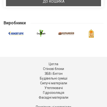
ДО КОШИКА
Виробники
Цегла
Стінові блоки
ЗБВ і Бетон
Будівельні суміші
Сипучі матеріали
Утеплювачі
Гідроізоляція
Фасадні матеріали