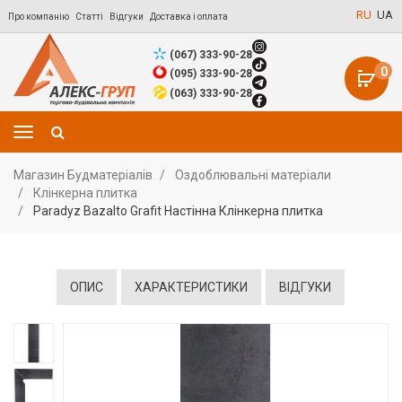
RU
UA
Про компанію
Статті
Відгуки
Доставка і оплата
(067) 333-90-28
0
(095) 333-90-28
(063) 333-90-28
Магазин Будматеріалів
Оздоблювальні матеріали
Клінкерна плитка
Paradyz Bazalto Grafit Настінна Клінкерна плитка
ОПИС
ХАРАКТЕРИСТИКИ
ВІДГУКИ