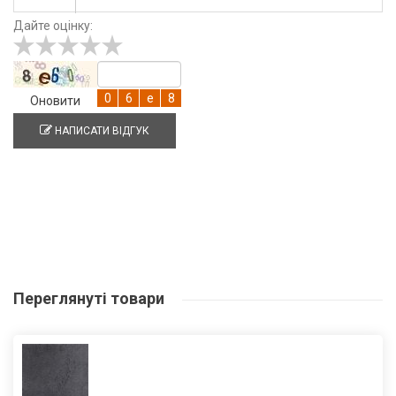
Дайте оцінку:
Оновити
НАПИСАТИ ВІДГУК
Переглянуті
товари