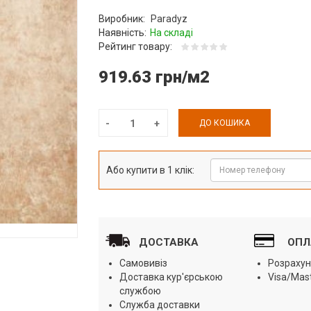
Виробник:
Paradyz
Наявність:
На складі
Рейтинг товару:
919.63 грн/м2
ДО КОШИКА
Або купити в 1 клік:
ДОСТАВКА
ОПЛ
Самовивіз
Розрахун
Доставка кур'єрською
Visa/Mas
службою
Служба доставки