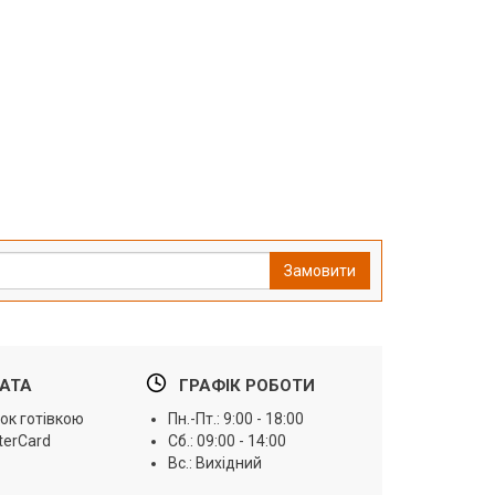
Замовити
АТА
ГРАФІК РОБОТИ
ок готівкою
Пн.-Пт.: 9:00 - 18:00
terCard
Сб.: 09:00 - 14:00
Вс.: Вихідний