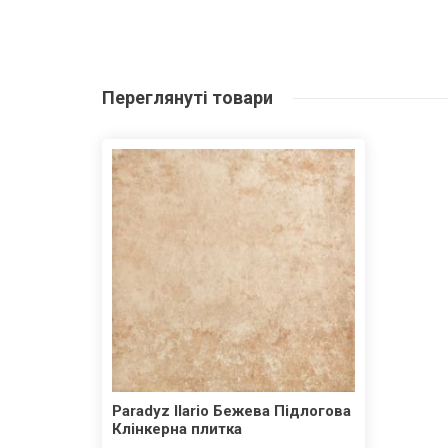
Переглянуті
товари
Paradyz Ilario Бежева Підлогова
Клінкерна плитка