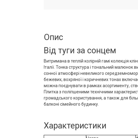
Опис
Від туги за сонцем
Витримана в теплій колірній гамі колекція клі
Італії. Тонка структура і тональний малюнок 
сонної атмосфері невеликого середземноморс
бежевих, вохряної і коричневих тонах включа
можна поєднувати в рамках асортименту, ств
Плитка з поліпшеними технічними характерис
громадського користування, а також для більш
балконі сімейного будинку.
Характеристики