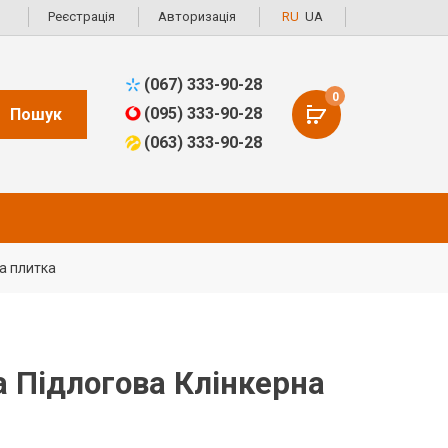
Реєстрація
Авторизація
RU
UA
(067) 333-90-28
0
(095) 333-90-28
Пошук
(063) 333-90-28
на плитка
ва Підлогова Клінкерна