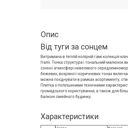
Опис
Від туги за сонцем
Витримана в теплій колірній гамі колекція клі
Італії. Тонка структура і тональний малюнок 
сонної атмосфері невеликого середземноморс
бежевих, вохряної і коричневих тонах включа
можна поєднувати в рамках асортименту, ств
Плитка з поліпшеними технічними характерис
громадського користування, а також для більш
балконі сімейного будинку.
Характеристики