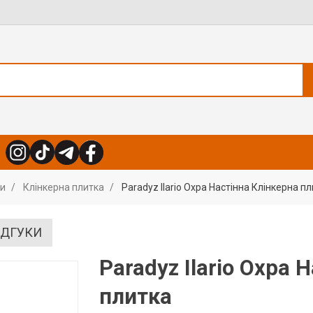
ли
Клінкерна плитка
Paradyz Ilario Охра Настінна Клінкерна п
ІДГУКИ
Paradyz Ilario Охра 
плитка