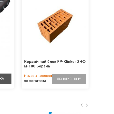
Керамічний блок FP-Klinker 2НФ
м-100 Борзна
Немає в наявності
КА
ДІЗНАТИСЬ ЦІНУ
за запитом