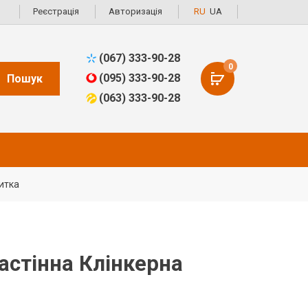
Реєстрація
Авторизація
RU
UA
(067) 333-90-28
0
(095) 333-90-28
Пошук
(063) 333-90-28
литка
Настінна Клінкерна