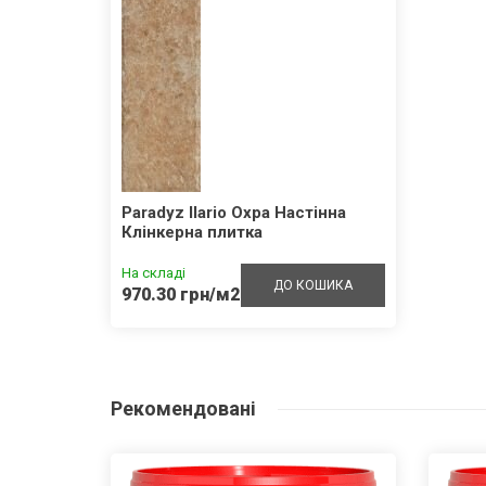
Paradyz Ilario Охра Настінна
Клінкерна плитка
На складі
ДО КОШИКА
970.30 грн/м2
Рекомендовані