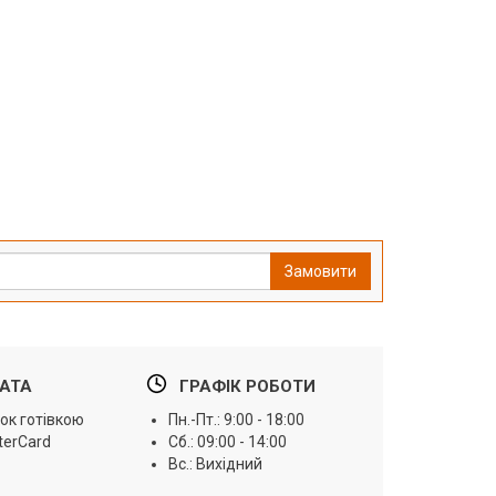
Замовити
АТА
ГРАФІК РОБОТИ
ок готівкою
Пн.-Пт.: 9:00 - 18:00
terCard
Сб.: 09:00 - 14:00
Вс.: Вихідний