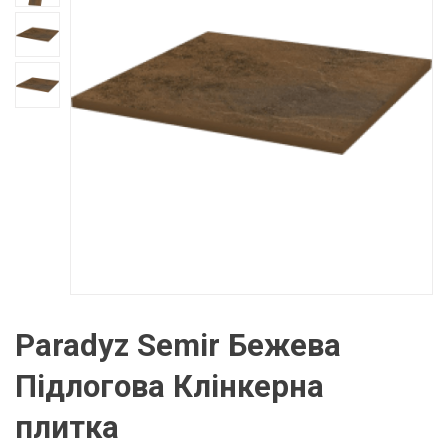
Paradyz Semir Бежева
Підлогова Клінкерна
плитка