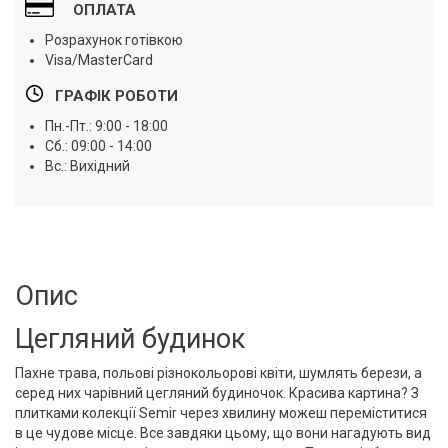
ОПЛАТА
Розрахунок готівкою
Visa/MasterCard
ГРАФІК РОБОТИ
Пн.-Пт.: 9:00 - 18:00
Сб.: 09:00 - 14:00
Вс.: Вихідний
Опис
Цегляний будинок
Пахне трава, польові різнокольорові квіти, шумлять берези, а
серед них чарівний цегляний будиночок. Красива картина? З
плитками колекції Semir через хвилину можеш переміститися
в це чудове місце. Все завдяки цьому, що вони нагадують вид