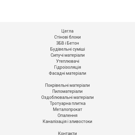
Цегла
Стінові блоки
ЗБВ і Бетон
Будівельні суміші
Сипучі матеріали
Утеплювачі
Гідроізоляція
Фасадні матеріали
Покрівельні матеріали
Пиломатеріали
Оздоблювальні матеріали
Тротуарна плитка
Металопрокат
Опалення
Каналізація і зливостоки
Контакти