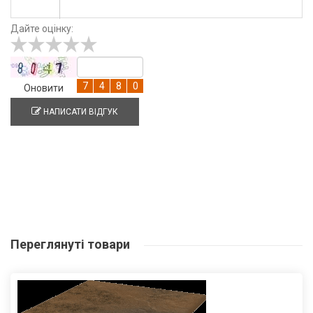
Дайте оцінку:
Оновити
НАПИСАТИ ВІДГУК
Переглянуті
товари