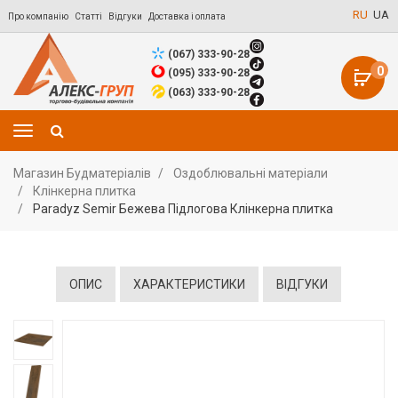
RU
UA
Про компанію
Статті
Відгуки
Доставка і оплата
(067) 333-90-28
0
(095) 333-90-28
(063) 333-90-28
Магазин Будматеріалів
Оздоблювальні матеріали
Клінкерна плитка
Paradyz Semir Бежева Підлогова Клінкерна плитка
ОПИС
ХАРАКТЕРИСТИКИ
ВІДГУКИ