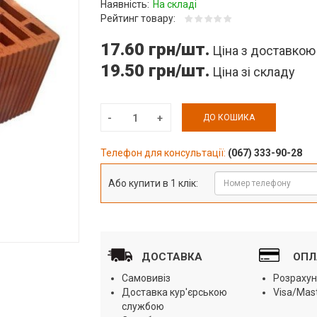
Наявність:
На складі
Рейтинг товару:
17.60 грн/шт.
Ціна з доставкою
19.50 грн/шт.
Ціна зі складу
ДО КОШИКА
Телефон для консультації:
(067) 333-90-28
Або купити в 1 клік:
ДОСТАВКА
ОПЛ
Самовивіз
Розрахун
Доставка кур'єрською
Visa/Mas
службою