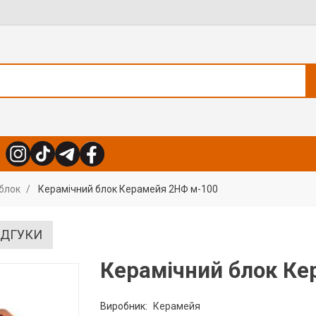
блок
Керамічний блок Керамейя 2НФ м-100
ІДГУКИ
Керамічний блок Ке
Виробник:
Керамейя