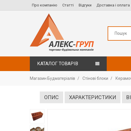
Про компанію
Статті
Відгуки
Доставка і оплата
КАТАЛОГ ТОВАРІВ
Магазин Будматеріалів
Стінові блоки
Керамо
ОПИС
ХАРАКТЕРИСТИКИ
В