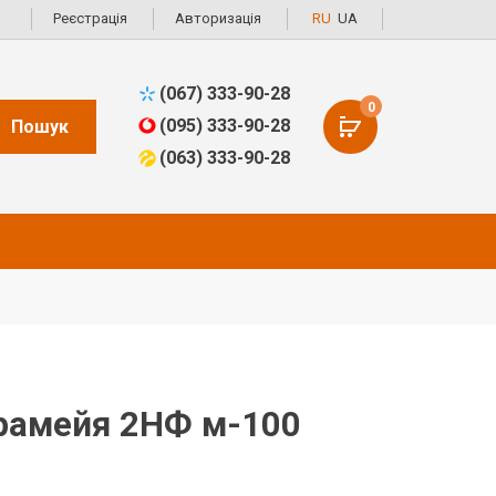
Реєстрація
Авторизація
RU
UA
(067) 333-90-28
0
(095) 333-90-28
Пошук
(063) 333-90-28
рамейя 2НФ м-100