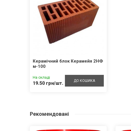
Керамічний блок Керамейя 2НФ
м-100
На складі
ДО КОШИКА
19.50 грн/шт.
Рекомендовані