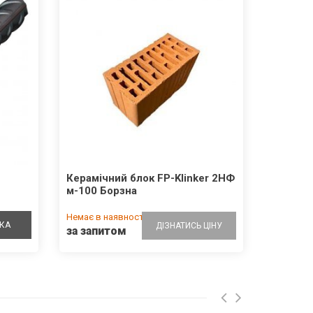
Керамічний блок FP-Klinker 2НФ
м-100 Борзна
Немає в наявності
КА
ДІЗНАТИСЬ ЦІНУ
за запитом