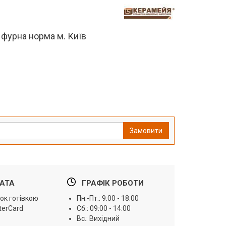
 фурна норма м. Київ
Замовити
АТА
ГРАФІК РОБОТИ
ок готівкою
Пн.-Пт.: 9:00 - 18:00
terCard
Сб.: 09:00 - 14:00
Вс.: Вихідний