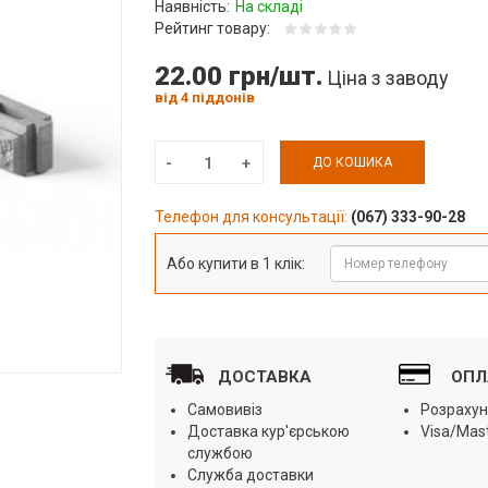
Наявність:
На складі
Рейтинг товару:
22.00 грн/шт.
Ціна з заводу
від 4 піддонів
ДО КОШИКА
Телефон для консультації:
(067) 333-90-28
Або купити в 1 клік:
ДОСТАВКА
ОПЛ
Самовивіз
Розрахун
Доставка кур'єрською
Visa/Mas
службою
Служба доставки