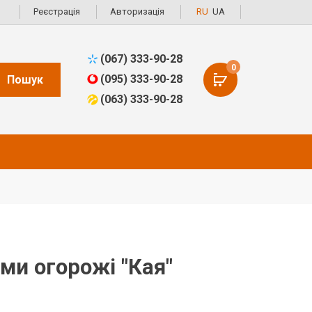
Реєстрація
Авторизація
RU
UA
(067) 333-90-28
0
(095) 333-90-28
Пошук
(063) 333-90-28
ми огорожі "Кая"