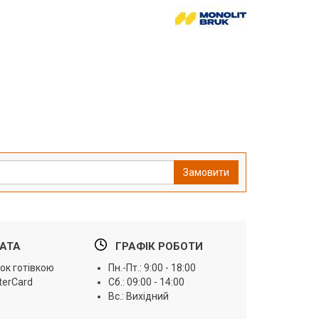
Замовити
АТА
ГРАФІК РОБОТИ
ок готівкою
Пн.-Пт.: 9:00 - 18:00
terCard
Сб.: 09:00 - 14:00
Вс.: Вихідний