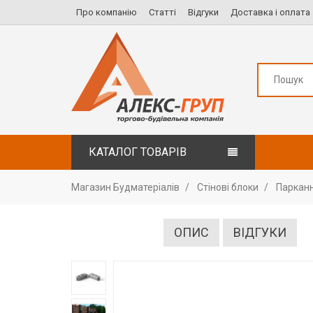
Про компанію
Статті
Відгуки
Доставка і оплата
КАТАЛОГ ТОВАРІВ
Магазин Будматеріалів
Стінові блоки
Парканн
ОПИС
ВІДГУКИ