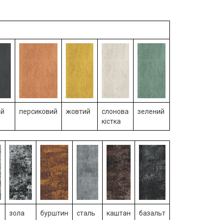
ий
персиковий
жовтий
слонова
зелений
кістка
зола
бурштин
сталь
каштан
базальт