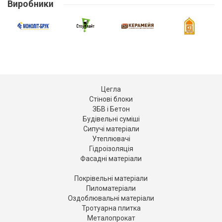
Виробники
Цегла
Стінові блоки
ЗБВ і Бетон
Будівельні суміші
Сипучі матеріали
Утеплювачі
Гідроізоляція
Фасадні матеріали
Покрівельні матеріали
Пиломатеріали
Оздоблювальні матеріали
Тротуарна плитка
Металопрокат