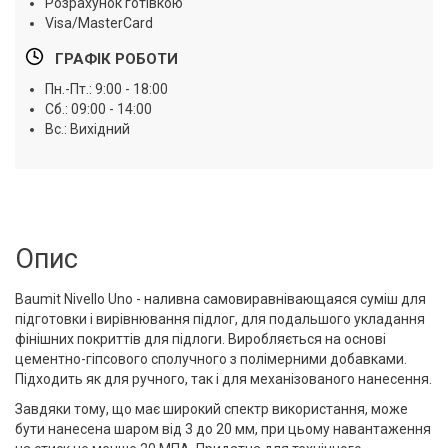
Розрахунок готівкою
Visa/MasterCard
ГРАФІК РОБОТИ
Пн.-Пт.: 9:00 - 18:00
Сб.: 09:00 - 14:00
Вс.: Вихідний
Опис
Baumit Nivello Uno - наливна самовиравнівающаяся суміш для
підготовки і вирівнювання підлог, для подальшого укладання
фінішних покриттів для підлоги. Виробляється на основі
цементно-гіпсового сполучного з полімерними добавками.
Підходить як для ручного, так і для механізованого нанесення.
Завдяки тому, що має широкий спектр використання, може
бути нанесена шаром від 3 до 20 мм, при цьому навантаження