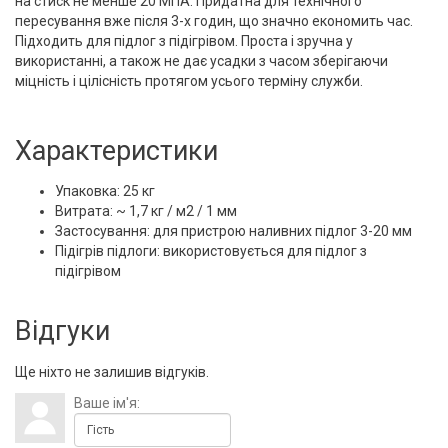
на стиск не менше 20 МПА. Придатна для технічного
пересування вже після 3-х годин, що значно економить час.
Підходить для підлог з підігрівом. Проста і зручна у
використанні, а також не дає усадки з часом зберігаючи
міцність і цілісність протягом усього терміну служби.
Характеристики
Упаковка: 25 кг
Витрата: ~ 1,7 кг / м2 / 1 мм
Застосування: для пристрою наливних підлог 3-20 мм
Підігрів підлоги: використовується для підлог з
підігрівом
Відгуки
Ще ніхто не залишив відгуків.
Ваше ім'я: