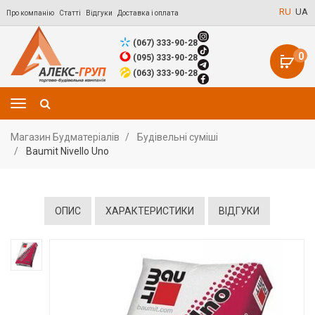
RU
UA
Про компанію
Статті
Відгуки
Доставка і оплата
(067) 333-90-28
0
(095) 333-90-28
(063) 333-90-28
Магазин Будматеріалів
Будівельні суміші
Baumit Nivello Uno
ОПИС
ХАРАКТЕРИСТИКИ
ВІДГУКИ