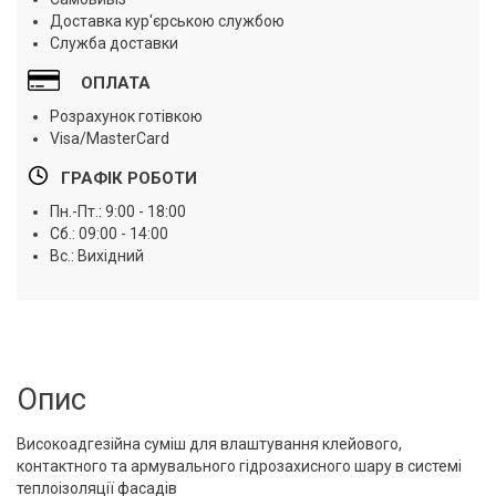
Доставка кур'єрською службою
Служба доставки
ОПЛАТА
Розрахунок готівкою
Visa/MasterCard
ГРАФІК РОБОТИ
Пн.-Пт.: 9:00 - 18:00
Сб.: 09:00 - 14:00
Вс.: Вихідний
Опис
Високоадгезійна суміш для влаштування клейового,
контактного та армувального гідрозахисного шару в системі
теплоізоляції фасадів