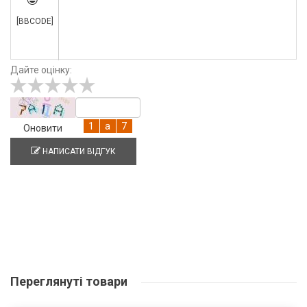
[BBCODE]
Дайте оцінку:
Оновити
НАПИСАТИ ВІДГУК
Переглянуті
товари