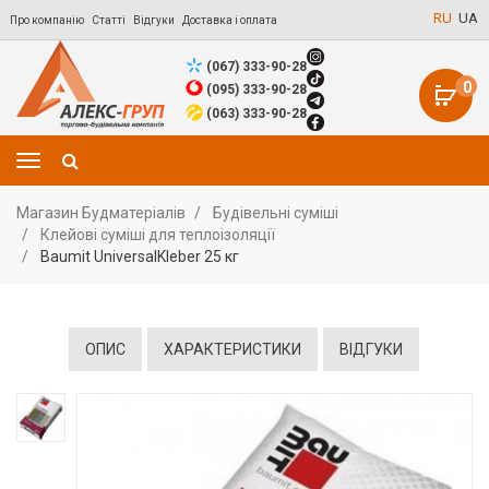
RU
UA
Про компанію
Статті
Відгуки
Доставка і оплата
(067) 333-90-28
0
(095) 333-90-28
(063) 333-90-28
Магазин Будматеріалів
Будівельні суміші
Клейові суміші для теплоізоляції
Baumit UniversalKleber 25 кг
ОПИС
ХАРАКТЕРИСТИКИ
ВІДГУКИ