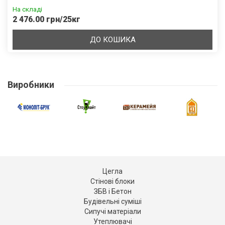
На складі
2 476.00 грн/25кг
ДО КОШИКА
Виробники
Цегла
Стінові блоки
ЗБВ і Бетон
Будівельні суміші
Сипучі матеріали
Утеплювачі