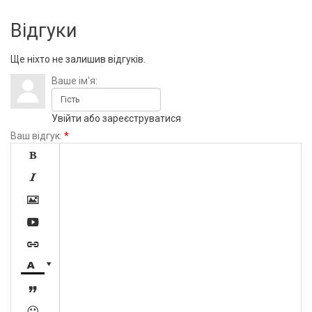
Відгуки
Ще ніхто не залишив відгуків.
Ваше ім'я:
Увійти
або
зареєструватися
Ваш відгук:
*








