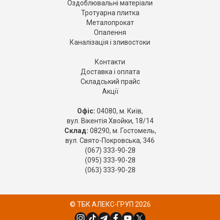
Оздоблювальні матеріали
Тротуарна плитка
Металопрокат
Опалення
Каналізація і зливостоки
Контакти
Доставка і оплата
Складський прайс
Акції
Офіс:
04080, м. Київ,
вул. Вікентія Хвойки, 18/14
Склад:
08290, м. Гостомель,
вул. Свято-Покровська, 346
(067) 333-90-28
(095) 333-90-28
(063) 333-90-28
© ТБК АЛЕКС-ГРУП 2026