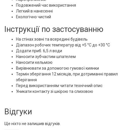
Подовжений час використання
Легкий в нанесенні
Екологічно чистий
Інструкції по застосуванню
На стінах зовні та всередині будівель
Діапазон робочих температур від +5 °C до +30 °C
Додати приб. 6,5 л води
Наносити зубчастим шпателем
Наносити кельмою
Вирівнювати за допомогою гумової киянки
Термін зберігання 12 місяців, при дотриманні правил
зберігання
Перед використанням читати технічний опис
Уникати контакту зі шкірою та слизовою
Відгуки
Ще ніхто не залишив відгуків.