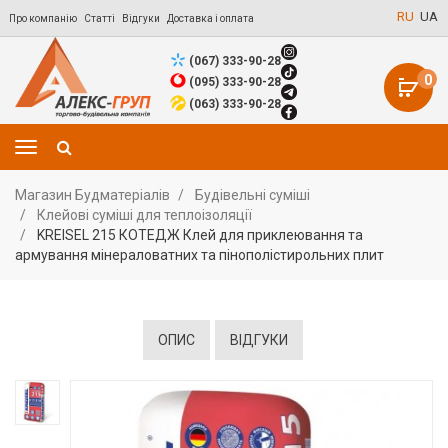
RU
UA
Про компанію
Статті
Відгуки
Доставка і оплата
(067) 333-90-28
0
(095) 333-90-28
(063) 333-90-28
Магазин Будматеріалів
Будівельні суміші
Клейові суміші для теплоізоляції
KREISEL 215 КОТЕДЖ Клей для приклеювання та
армування мінераловатних та пінополістирольних плит
ОПИС
ВІДГУКИ