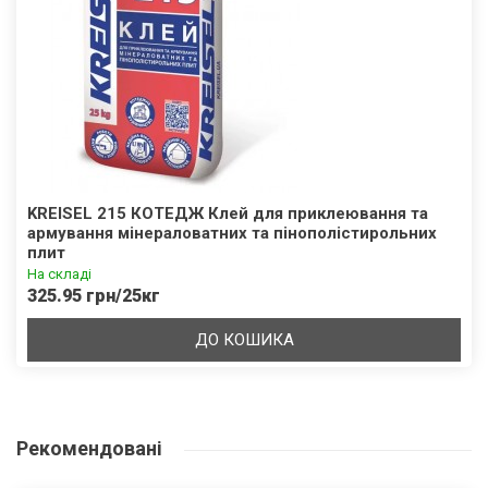
KREISEL 215 КОТЕДЖ Клей для приклеювання та
армування мінераловатних та пінополістирольних
плит
На складі
325.95 грн/25кг
ДО КОШИКА
Рекомендовані