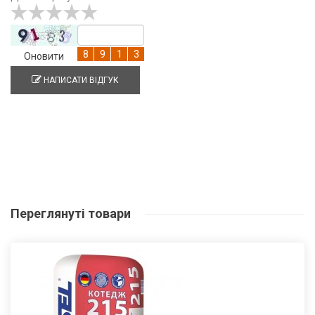
Оновити
НАПИСАТИ ВІДГУК
Переглянуті
товари