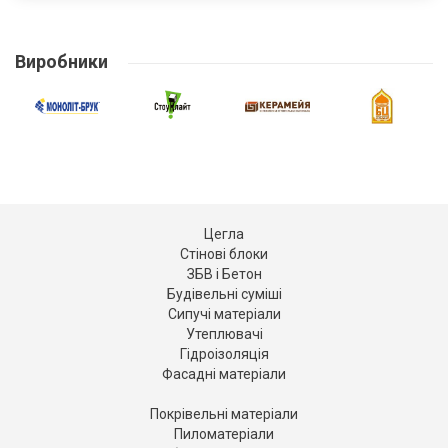
Виробники
Цегла
Стінові блоки
ЗБВ і Бетон
Будівельні суміші
Сипучі матеріали
Утеплювачі
Гідроізоляція
Фасадні матеріали
Покрівельні матеріали
Пиломатеріали