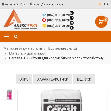
RU
UA
Про компанію
Статті
Відгуки
Доставка і оплата
(067) 333-90-28
0
(095) 333-90-28
(063) 333-90-28
Магазин Будматеріалів
Будівельні суміші
Матеріали для кладки
Ceresit CT 21 Суміш для кладки блоків з пористого бетону
ОПИС
ХАРАКТЕРИСТИКИ
ВІДГУКИ