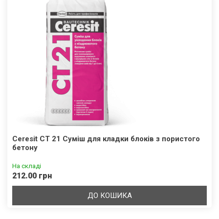
Ceresit CT 21 Суміш для кладки блоків з пористого
бетону
На складі
212.00 грн
ДО КОШИКА