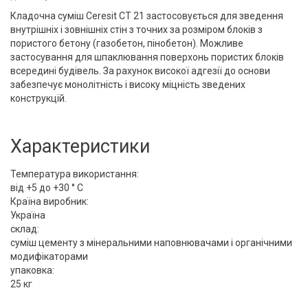
Кладочна суміш Ceresit СТ 21 застосовується для зведення
внутрішніх і зовнішніх стін з точних за розміром блоків з
пористого бетону (газобетон, пінобетон). Можливе
застосування для шпаклювання поверхонь пористих блоків
всередині будівель. За рахунок високої адгезії до основи
забезпечує монолітність і високу міцність зведених
конструкцій.
Характеристики
Температура використання:
від +5 до +30 ° C
Країна виробник:
Україна
склад:
суміш цементу з мінеральними наповнювачами і органічними
модифікаторами
упаковка:
25 кг