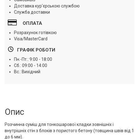
Доставка кур'єрською службою
Служба доставки
ОПЛАТА
Розрахунок готівкою
Visa/MasterCard
ГРАФІК РОБОТИ
Пн.-Пт.: 9:00 - 18:00
Сб.: 09:00 - 14:00
Вс.: Вихідний
Опис
Розчинна суміш для тонкошарової кладки зовнішніх і
внутрішніх стін з блоків з пористого бетону (товщина швів від 1
до 6 мм).