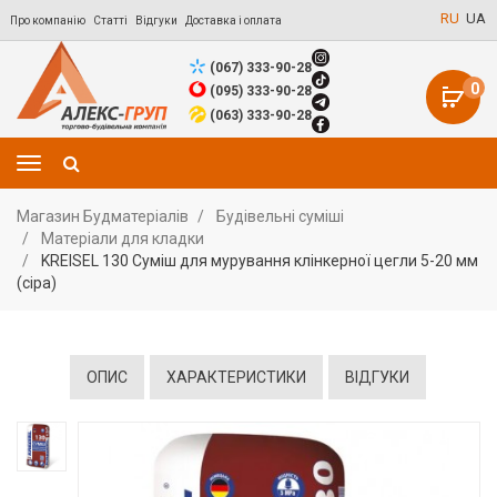
RU
UA
Про компанію
Статті
Відгуки
Доставка і оплата
(067) 333-90-28
0
(095) 333-90-28
(063) 333-90-28
Магазин Будматеріалів
Будівельні суміші
Матеріали для кладки
KREISEL 130 Суміш для мурування клінкерної цегли 5-20 мм
(сіра)
ОПИС
ХАРАКТЕРИСТИКИ
ВІДГУКИ