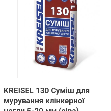
KREISEL 130 Суміш для
мурування клінкерної
цегли 5-20 мм (сіра)