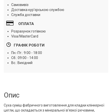
Самовивіз
Доставка кур'єрською службою
Служба доставки
ОПЛАТА
Розрахунок готівкою
Visa/MasterCard
ГРАФІК РОБОТИ
Пн.-Пт.: 9:00 - 18:00
Сб.: 09:00 - 14:00
Вс.: Вихідний
Опис
Суха суміш фабричного виготовлення для кладки клінкерної
цегли, що складається з мінеральної в'язкої речовини,