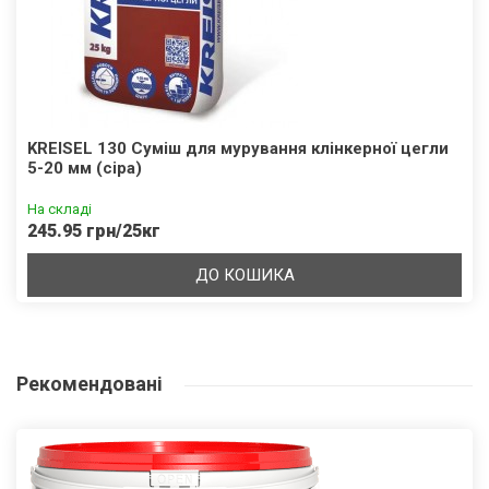
KREISEL 130 Суміш для мурування клінкерної цегли
5-20 мм (сіра)
На складі
245.95 грн/25кг
ДО КОШИКА
Рекомендовані