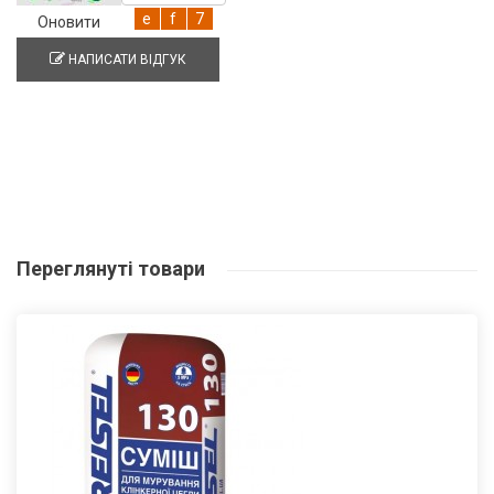
Оновити
НАПИСАТИ ВІДГУК
Переглянуті
товари