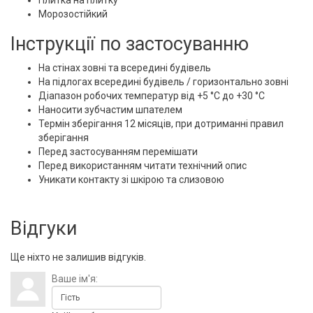
Плитка на плитку
Морозостійкий
Інструкції по застосуванню
На стінах зовні та всередині будівель
На підлогах всередині будівель / горизонтально зовні
Діапазон робочих температур від +5 °C до +30 °C
Наносити зубчастим шпателем
Термін зберігання 12 місяців, при дотриманні правил
зберігання
Перед застосуванням перемішати
Перед використанням читати технічний опис
Уникати контакту зі шкірою та слизовою
Відгуки
Ще ніхто не залишив відгуків.
Ваше ім'я: