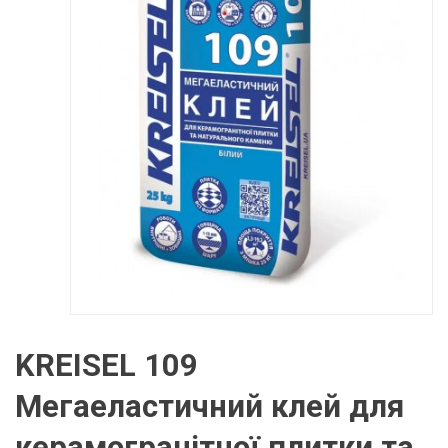
KREISEL 109
Мегаеластичний клей для
керамогранітної плитки та