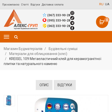
RU
UA
Про компанію
Статті
Відгуки
Доставка і оплата
(067) 333-90-28
0
(095) 333-90-28
(063) 333-90-28
Магазин Будматеріалів
Будівельні суміші
Матеріали для облицювання (клеї)
KREISEL 109 Мегаеластичний клей для керамогранітної
плитки та натурального каменю
ОПИС
ВІДГУКИ