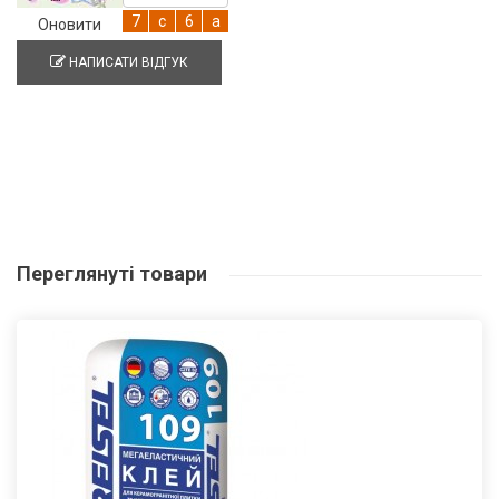
Оновити
НАПИСАТИ ВІДГУК
Переглянуті
товари