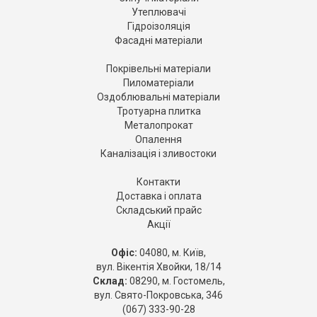
Утеплювачі
Гідроізоляція
Фасадні матеріали
Покрівельні матеріали
Пиломатеріали
Оздоблювальні матеріали
Тротуарна плитка
Металопрокат
Опалення
Каналізація і зливостоки
Контакти
Доставка і оплата
Складський прайс
Акції
Офіс:
04080, м. Київ,
вул. Вікентія Хвойки, 18/14
Склад:
08290, м. Гостомель,
вул. Свято-Покровська, 346
(067) 333-90-28