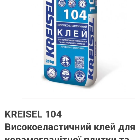
KREISEL 104
Високоеластичний клей для
керамогранітної плитки та