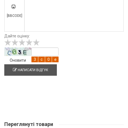

[BBCODE]
Дайте оцінку:
Оновити
НАПИСАТИ ВІДГУК
Переглянуті
товари