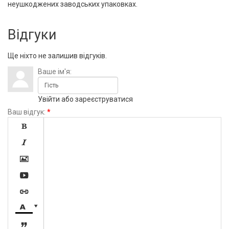
неушкоджених заводських упаковках.
Відгуки
Ще ніхто не залишив відгуків.
Ваше ім'я:
Увійти
або
зареєструватися
Ваш відгук:
*







