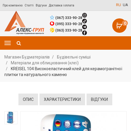
RU
UA
Про компанію
Статті
Відгуки
Доставка і оплата
(067) 333-90-28
0
(095) 333-90-28
(063) 333-90-28
Магазин Будматеріалів
Будівельні суміші
Матеріали для облицювання (клеї)
KREISEL 104 Високоеластичний клей для керамогранітної
плитки та натурального каменю
ОПИС
ХАРАКТЕРИСТИКИ
ВІДГУКИ