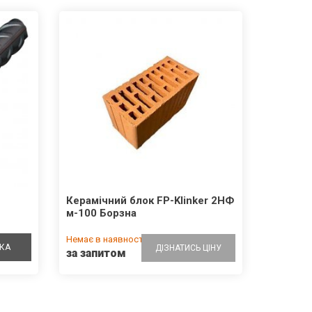
Керамічний блок FP-Klinker 2НФ
м-100 Борзна
Немає в наявності
КА
ДІЗНАТИСЬ ЦІНУ
за запитом