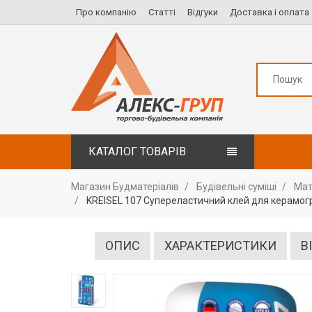
Про компанію
Статті
Відгуки
Доставка і оплата
КАТАЛОГ ТОВАРІВ
Магазин Будматеріалів
Будівельні суміші
Мат
KREISEL 107 Супереластичний клей для керамог
ОПИС
ХАРАКТЕРИСТИКИ
В