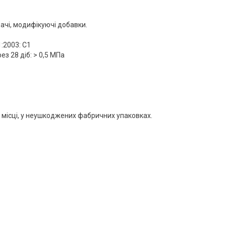
ачі, модифікуючі добавки.
:2003: С1
з 28 діб: > 0,5 МПа
у місці, у неушкоджених фабричних упаковках.