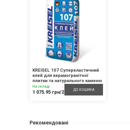
KREISEL 107 Супереластичний
клей для керамогранітної
плитки та натурального каменю
На складі
ДО КОШИКА
1 075.95 грн/25кг
Рекомендовані