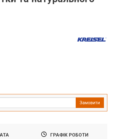
Замовити
АТА
ГРАФІК РОБОТИ