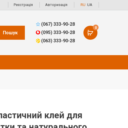
Реєстрація
Авторизація
RU
UA
(067) 333-90-28
0
(095) 333-90-28
Пошук
(063) 333-90-28
ластичний клей для
тки та натурального