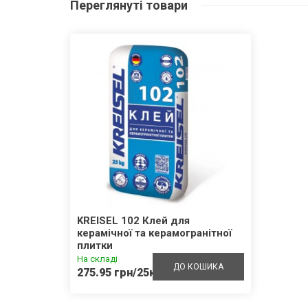
Переглянуті
товари
KREISEL 102 Клей для
керамічної та керамогранітної
плитки
На складі
ДО КОШИКА
275.95 грн/25кг