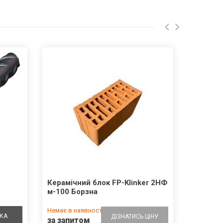
Керамічний блок FP-Klinker 2НФ
м-100 Борзна
Немає в наявності
КА
ДІЗНАТИСЬ ЦІНУ
за запитом