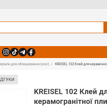
еріали для облицювання (клеї)
KREISEL 102 Клей для керамічної
ІДГУКИ
KREISEL 102 Клей дл
керамогранітної пл