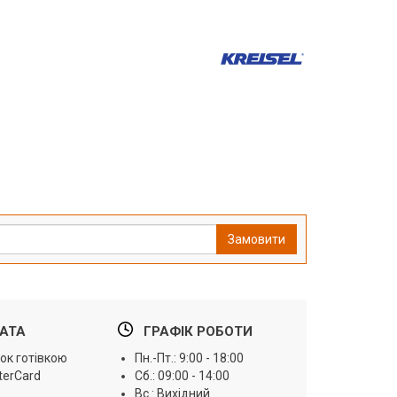
Замовити
АТА
ГРАФІК РОБОТИ
ок готівкою
Пн.-Пт.: 9:00 - 18:00
terCard
Сб.: 09:00 - 14:00
Вс.: Вихідний