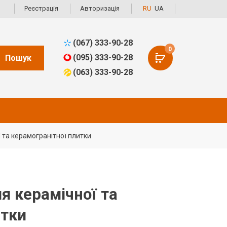
Реєстрація
Авторизація
RU
UA
(067) 333-90-28
0
(095) 333-90-28
Пошук
(063) 333-90-28
 та керамогранітної плитки
я керамічної та
итки