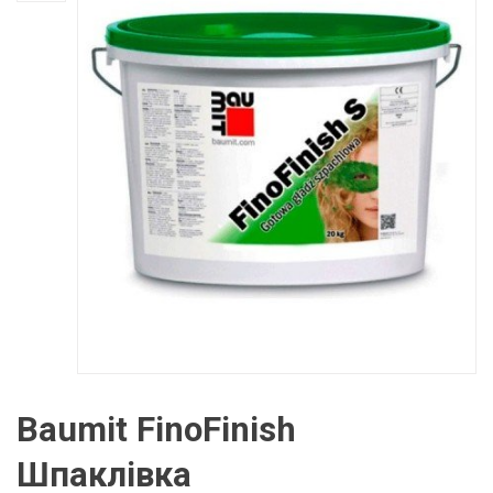
Baumit FinoFinish
Шпаклівка