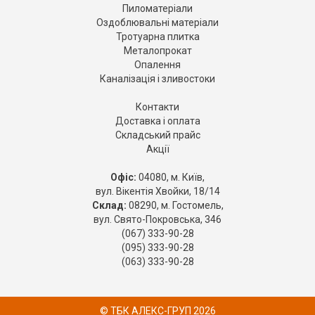
Пиломатеріали
Оздоблювальні матеріали
Тротуарна плитка
Металопрокат
Опалення
Каналізація і зливостоки
Контакти
Доставка і оплата
Складський прайс
Акції
Офіс:
04080, м. Київ,
вул. Вікентія Хвойки, 18/14
Склад:
08290, м. Гостомель,
вул. Свято-Покровська, 346
(067) 333-90-28
(095) 333-90-28
(063) 333-90-28
© ТБК АЛЕКС-ГРУП 2026