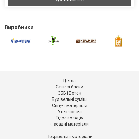
Виробники
Цегла
Стінові блоки
ЗБВ і Бетон
Будівельні суміші
Сипучі матеріали
Утеплювачі
Гідроізоляція
Фасадні матеріали
Покрівельні матеріали