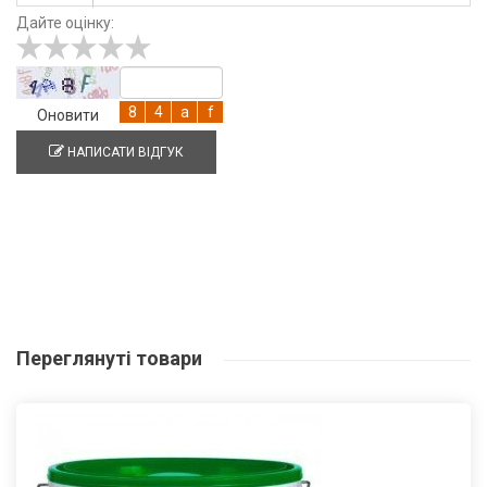
Дайте оцінку:
Оновити
НАПИСАТИ ВІДГУК
Переглянуті
товари