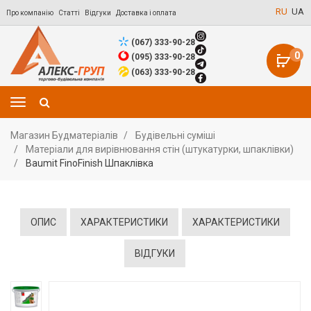
RU
UA
Про компанію
Статті
Відгуки
Доставка і оплата
(067) 333-90-28
0
(095) 333-90-28
(063) 333-90-28
Магазин Будматеріалів
Будівельні суміші
Матеріали для вирівнювання стін (штукатурки, шпаклівки)
Baumit FinoFinish Шпаклівка
ОПИС
ХАРАКТЕРИСТИКИ
ХАРАКТЕРИСТИКИ
ВІДГУКИ