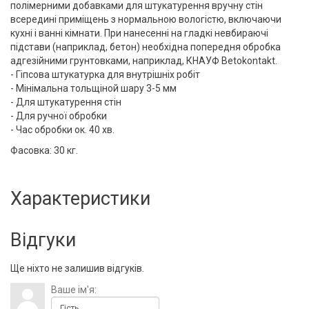
полімерними добавками для штукатурення вручну стін
всередині приміщень з нормальною вологістю, включаючи
кухні і ванні кімнати. При нанесенні на гладкі невбираючі
підстави (наприклад, бетон) необхідна попередня обробка
адгезійними грунтовками, наприклад, КНАУФ Betokontakt.
- Гіпсова штукатурка для внутрішніх робіт
- Мінімальна тольщіной шару 3-5 мм
- Для штукатурення стін
- Для ручної обробки
- Час обробки ок. 40 хв.
Фасовка: 30 кг.
Характеристики
Відгуки
Ще ніхто не залишив відгуків.
Ваше ім'я: