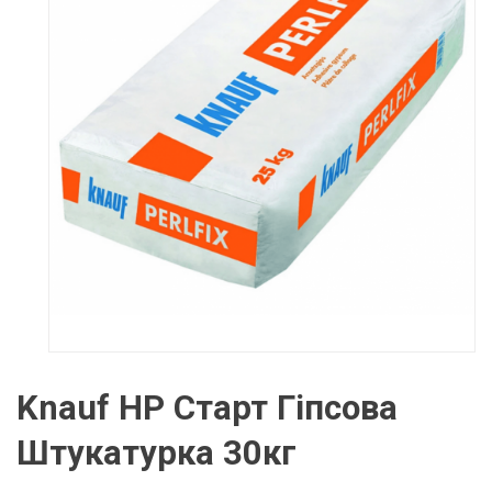
Knauf HP Старт Гіпсова
Штукатурка 30кг