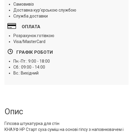
Самовивіз
Доставка кур'єрською службою
Служба доставки
ОПЛАТА
Розрахунок готівкою
Visa/MasterCard
ГРАФІК РОБОТИ
Пн.-Пт.: 9:00 - 18:00
Сб.: 09:00 - 14:00
Вс.: Вихідний
Опис
Гіпсова штукатурка для стін
КНАУФ НР Старт суха суміш на основі гіпсу з наповнювачем і