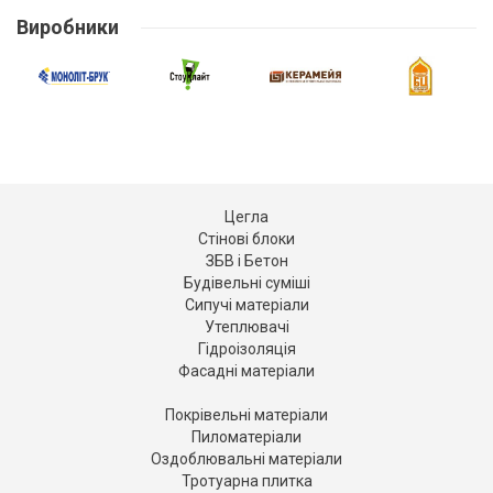
Виробники
Цегла
Стінові блоки
ЗБВ і Бетон
Будівельні суміші
Сипучі матеріали
Утеплювачі
Гідроізоляція
Фасадні матеріали
Покрівельні матеріали
Пиломатеріали
Оздоблювальні матеріали
Тротуарна плитка