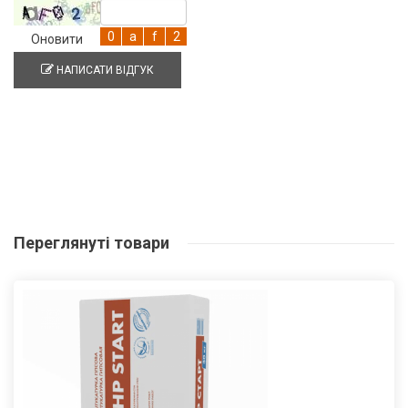
Оновити
НАПИСАТИ ВІДГУК
Переглянуті
товари