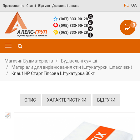
RU
UA
Про компанію
Статті
Відгуки
Доставка і оплата
(067) 333-90-28
0
(095) 333-90-28
(063) 333-90-28
Магазин Будматеріалів
Будівельні суміші
Матеріали для вирівнювання стін (штукатурки, шпаклівки)
Knauf HP Старт Гіпсова Штукатурка 30кг
ОПИС
ХАРАКТЕРИСТИКИ
ВІДГУКИ