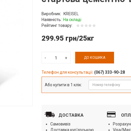
Виробник:
KREISEL
Наявність:
На складі
Рейтинг товару:
299.95 грн/25кг
ДО КОШИКА
Телефон для консультації:
(067) 333-90-28
Або купити в 1 клік:
ДОСТАВКА
ОПЛ
Самовивіз
Розрахун
Доставка кур'єрською
Visa/Mas