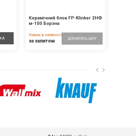
Керамічний блок FP-Klinker 2НФ
м-100 Борзна
Немає в наявності
КА
ДІЗНАТИСЬ ЦІНУ
за запитом