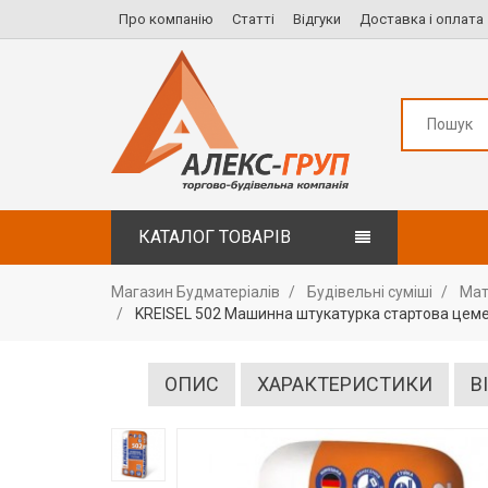
Про компанію
Статті
Відгуки
Доставка і оплата
КАТАЛОГ ТОВАРІВ
Магазин Будматеріалів
Будівельні суміші
Мат
KREISEL 502 Машинна штукатурка стартова цеме
ОПИС
ХАРАКТЕРИСТИКИ
В