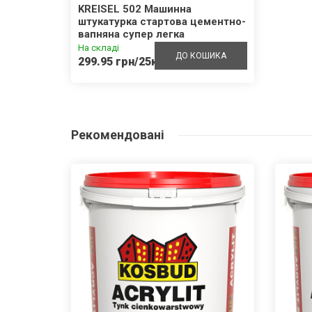
KREISEL 502 Машинна
штукатурка стартова цементно-
вапняна супер легка
На складі
ДО КОШИКА
299.95 грн/25кг
Рекомендовані