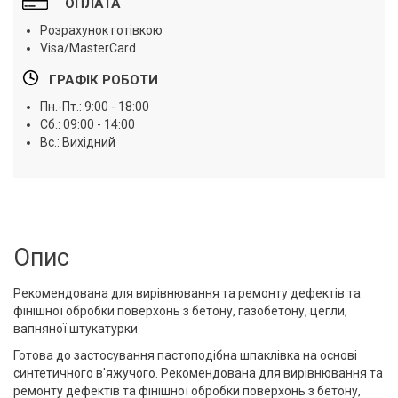
ОПЛАТА
Розрахунок готівкою
Visa/MasterCard
ГРАФІК РОБОТИ
Пн.-Пт.: 9:00 - 18:00
Сб.: 09:00 - 14:00
Вс.: Вихідний
Опис
Рекомендована для вирівнювання та ремонту дефектів та
фінішної обробки поверхонь з бетону, газобетону, цегли,
вапняної штукатурки
Готова до застосування пастоподібна шпаклівка на основі
синтетичного в'яжучого. Рекомендована для вирівнювання та
ремонту дефектів та фінішної обробки поверхонь з бетону,