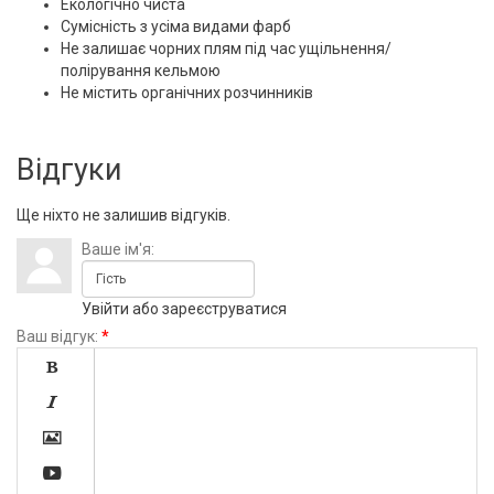
Екологічно чиста
Сумісність з усіма видами фарб
Не залишає чорних плям під час ущільнення/
полірування кельмою
Не містить органічних розчинників
Відгуки
Ще ніхто не залишив відгуків.
Ваше ім'я:
Увійти
або
зареєструватися
Ваш відгук:
*



