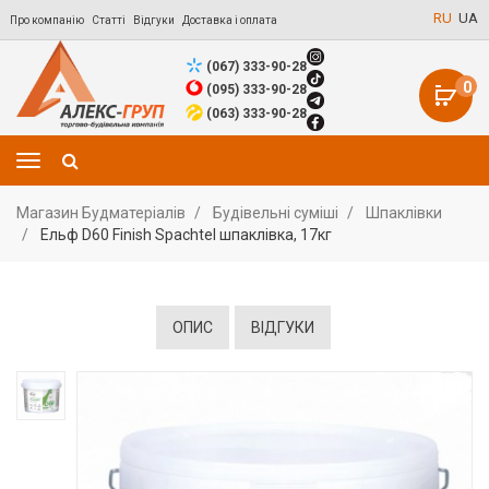
RU
UA
Про компанію
Статті
Відгуки
Доставка і оплата
(067) 333-90-28
0
(095) 333-90-28
(063) 333-90-28
Магазин Будматеріалів
Будівельні суміші
Шпаклівки
Ельф D60 Finish Spachtel шпаклівка, 17кг
ОПИС
ВІДГУКИ