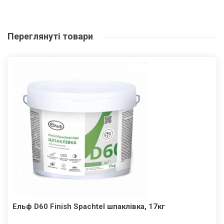
Переглянуті
товари
Ельф D60 Finish Spachtel шпаклівка, 17кг