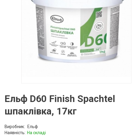
Ельф D60 Finish Spachtel
шпаклівка, 17кг
Виробник:
Ельф
Наявність:
На складі