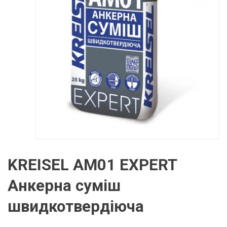
KREISEL AM01 EXPERT
Анкерна суміш
швидкотвердіюча