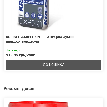
KREISEL AM01 EXPERT Анкерна суміш
швидкотвердіюча
На складі
919.95 грн/25кг
ДО КОШИКА
Рекомендовані