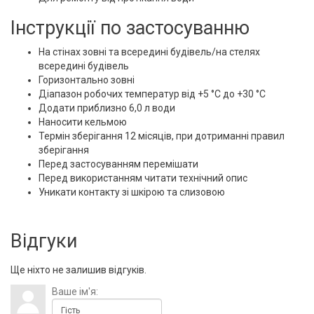
Інструкції по застосуванню
На стінах зовні та всередині будівель/на стелях
всередині будівель
Горизонтально зовні
Діапазон робочих температур від +5 °C до +30 °C
Додати приблизно 6,0 л води
Наносити кельмою
Термін зберігання 12 місяців, при дотриманні правил
зберігання
Перед застосуванням перемішати
Перед використанням читати технічний опис
Уникати контакту зі шкірою та слизовою
Відгуки
Ще ніхто не залишив відгуків.
Ваше ім'я: