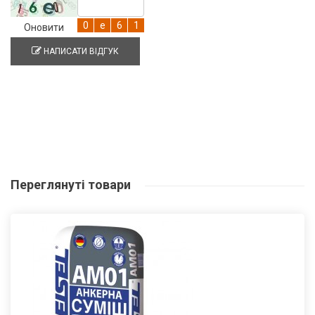
Оновити
НАПИСАТИ ВІДГУК
Переглянуті
товари