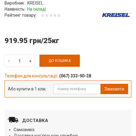
Виробник:
KREISEL
Наявність:
На складі
Рейтинг товару:
919.95 грн/25кг
ДО КОШИКА
Телефон для консультації:
(067) 333-90-28
Або купити в 1 клік:
Замовити
ДОСТАВКА
Самовивіз
Доставка кур'єрською службою