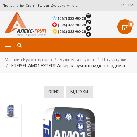
RU
UA
Про компанію
Статті
Відгуки
Доставка і оплата
(067) 333-90-28
0
(095) 333-90-28
(063) 333-90-28
Магазин Будматеріалів
Будівельні суміші
Штукатурки
KREISEL AM01 EXPERT Анкерна суміш швидкотвердіюча
ОПИС
ВІДГУКИ