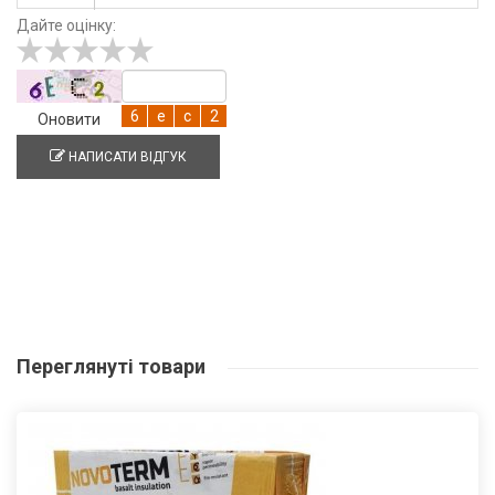
Дайте оцінку:
Оновити
НАПИСАТИ ВІДГУК
Переглянуті
товари