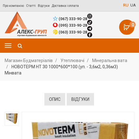
RU
UA
Про компанію
Статті
Відгуки
Доставка і оплата
(067) 333-90-28
0
(095) 333-90-28
(063) 333-90-28
Магазин Будматеріалів
Утеплювачі
Мінеральна вата
НОВОТЕРМ НТ 30 1000*600*100 (уп. - 3,6м2, 0,36м3)
Мінвата
ОПИС
ВІДГУКИ