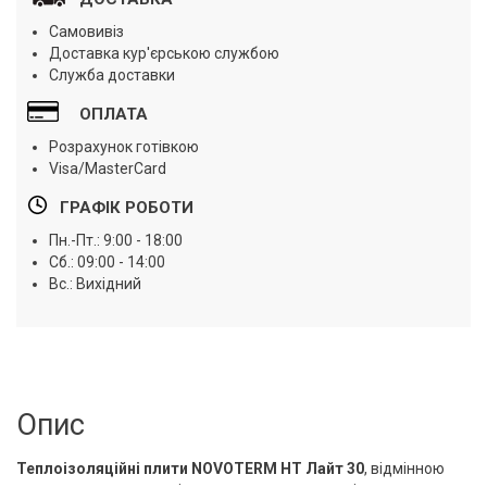
Самовивіз
Доставка кур'єрською службою
Служба доставки
ОПЛАТА
Розрахунок готівкою
Visa/MasterCard
ГРАФІК РОБОТИ
Пн.-Пт.: 9:00 - 18:00
Сб.: 09:00 - 14:00
Вс.: Вихідний
Опис
Теплоізоляційні плити NOVOTERM HT Лайт 30
, відмінною