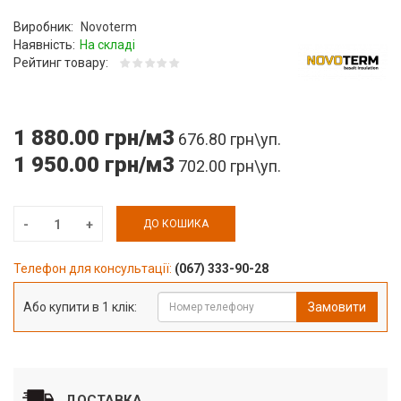
Виробник:
Novoterm
Наявність:
На складі
Рейтинг товару:
1 880.00 грн/м3
676.80 грн\уп.
1 950.00 грн/м3
702.00 грн\уп.
ДО КОШИКА
Телефон для консультації:
(067) 333-90-28
Або купити в 1 клік:
Замовити
ДОСТАВКА