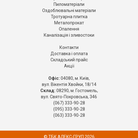
Пиломатеріали
Оздоблювальні матеріали
Тротуарна плитка
Металопрокат
Опалення
Каналізація і зливостоки
Контакти
Доставка і оплата
Складський прайс
Акції
Офіс:
04080, м. Київ,
вул. Вікентія Хвойки, 18/14
Склад:
08290, м. Гостомель,
вул. Свято-Покровська, 346
(067) 333-90-28
(095) 333-90-28
(063) 333-90-28
© ТБК АЛЕКС-ГРУП 2026