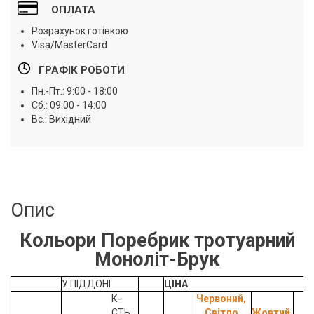
ОПЛАТА
Розрахунок готівкою
Visa/MasterCard
ГРАФІК РОБОТИ
Пн.-Пт.: 9:00 - 18:00
Сб.: 09:00 - 14:00
Вс.: Вихідний
Опис
Кольори Поребрик тротуарний
Моноліт-Брук
У ПІДДОНІ
ЦІНА
К-
Червоний,
СТЬ
Світло
Жовтий,