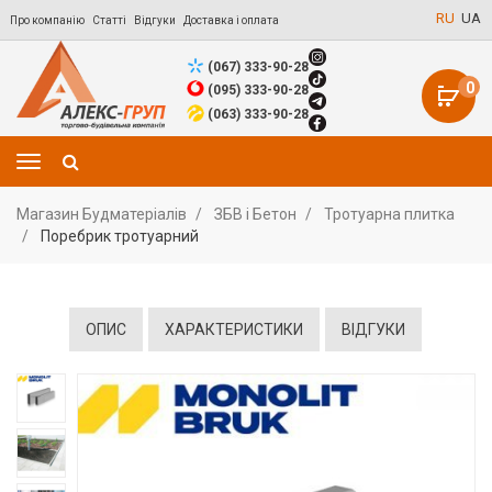
RU
UA
Про компанію
Статті
Відгуки
Доставка і оплата
(067) 333-90-28
0
(095) 333-90-28
(063) 333-90-28
Магазин Будматеріалів
ЗБВ і Бетон
Тротуарна плитка
Поребрик тротуарний
ОПИС
ХАРАКТЕРИСТИКИ
ВІДГУКИ