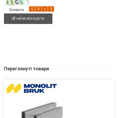
Оновити
НАПИСАТИ ВІДГУК
Переглянуті
товари