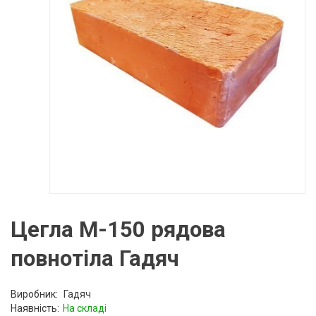
Цегла М-150 рядова
повнотіла Гадяч
Виробник:
Гадяч
Наявність:
На складі