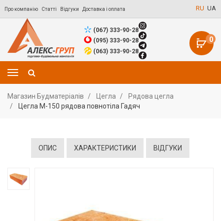
RU
UA
Про компанію
Статті
Відгуки
Доставка і оплата
(067) 333-90-28
0
(095) 333-90-28
(063) 333-90-28
Магазин Будматеріалів
Цегла
Рядова цегла
Цегла М-150 рядова повнотіла Гадяч
ОПИС
ХАРАКТЕРИСТИКИ
ВІДГУКИ