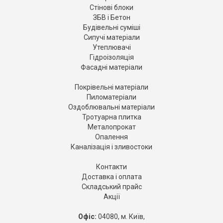
Стінові блоки
ЗБВ і Бетон
Будівельні суміші
Сипучі матеріали
Утеплювачі
Гідроізоляція
Фасадні матеріали
Покрівельні матеріали
Пиломатеріали
Оздоблювальні матеріали
Тротуарна плитка
Металопрокат
Опалення
Каналізація і зливостоки
Контакти
Доставка і оплата
Складський прайс
Акції
Офіс:
04080, м. Київ,