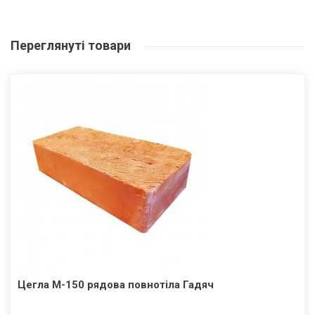
Переглянуті
товари
Цегла М-150 рядова повнотіла Гадяч